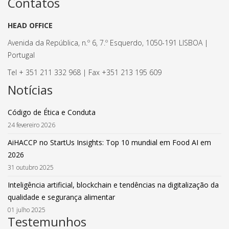
Contatos
HEAD OFFICE
Avenida da República, n.º 6, 7.º Esquerdo, 1050-191 LISBOA |
Portugal
Tel + 351 211 332 968 | Fax +351 213 195 609
Notícias
Código de Ética e Conduta
24 fevereiro 2026
AiHACCP no StartUs Insights: Top 10 mundial em Food AI em
2026
31 outubro 2025
Inteligência artificial, blockchain e tendências na digitalização da
qualidade e segurança alimentar
01 julho 2025
Testemunhos