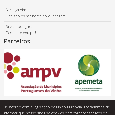
Nélia Jardim
Eles são os melhores no que fazem!
Silvia Rodrigues
Excelente equipa!!!
Parceiros
De acordo com a legislação da União Europeia, gostaríamos de
informar que nosso site usa cookies para fornecer serviços da