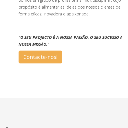
Somos um grupo de profissionais, multidisciplinar, cujo
propósito é alimentar as ideias dos nossos clientes de
forma eficaz, inovadora e apaixonada.
"O SEU PROJECTO É A NOSSA PAIXÃO. O SEU SUCESSO A
NOSSA
MISSÃO."
Contacte-nos!