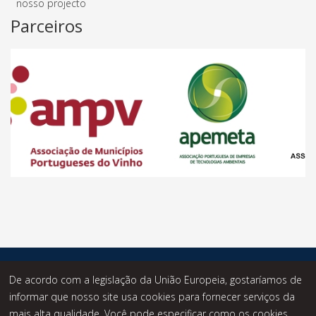
nosso projecto
Parceiros
© Desde 2014 - Statusknowledge - Todos os Direitos
De acordo com a legislação da União Europeia, gostaríamos de
Reservados.
informar que nosso site usa cookies para fornecer serviços da
mais alta qualidade. Você pode especificar como os cookies