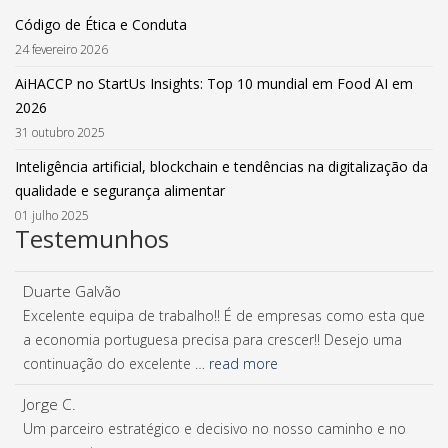
Código de Ética e Conduta
24 fevereiro 2026
AiHACCP no StartUs Insights: Top 10 mundial em Food AI em
2026
31 outubro 2025
Inteligência artificial, blockchain e tendências na digitalização da
qualidade e segurança alimentar
01 julho 2025
Testemunhos
Duarte Galvão
Excelente equipa de trabalho!! É de empresas como esta que
a economia portuguesa precisa para crescer!! Desejo uma
continuação do excelente …
read more
Jorge C.
Um parceiro estratégico e decisivo no nosso caminho e no