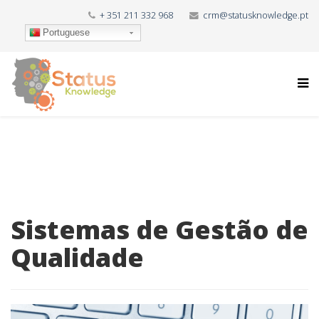
+ 351 211 332 968
crm@statusknowledge.pt
Portuguese
Sistemas de Gestão de
Qualidade