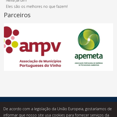
Nélia Jardim
Eles são os melhores no que fazem!
Parceiros
© Desde 2014 - Statusknowledge - Todos os Direitos
De acordo com a legislação da União Europeia, gostaríamos de
Reservados.
informar que nosso site usa cookies para fornecer serviços da