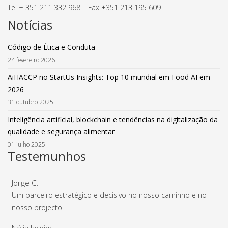
Tel + 351 211 332 968 | Fax +351 213 195 609
Notícias
Código de Ética e Conduta
24 fevereiro 2026
AiHACCP no StartUs Insights: Top 10 mundial em Food AI em
2026
31 outubro 2025
Inteligência artificial, blockchain e tendências na digitalização da
qualidade e segurança alimentar
01 julho 2025
Testemunhos
Jorge C.
Um parceiro estratégico e decisivo no nosso caminho e no
nosso projecto