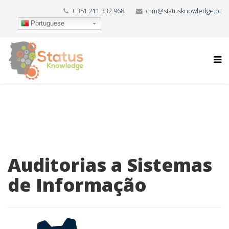
+ 351 211 332 968
crm@statusknowledge.pt
Portuguese
Auditorias a Sistemas
de Informação