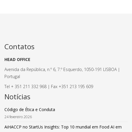
Contatos
HEAD OFFICE
Avenida da República, n.º 6, 7.º Esquerdo, 1050-191 LISBOA |
Portugal
Tel + 351 211 332 968 | Fax +351 213 195 609
Notícias
Código de Ética e Conduta
24 fevereiro 2026
AiHACCP no StartUs Insights: Top 10 mundial em Food AI em