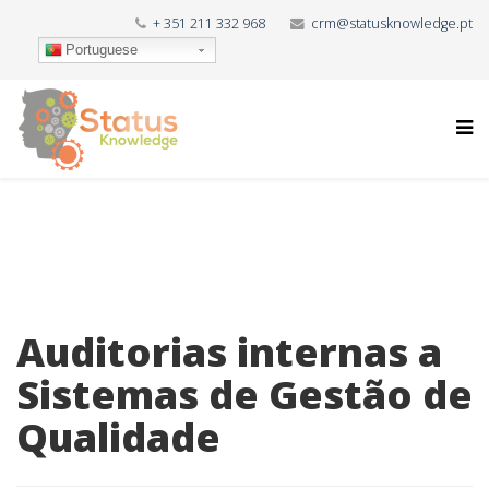
+ 351 211 332 968
crm@statusknowledge.pt
Portuguese
Auditorias internas a
Sistemas de Gestão de
Qualidade