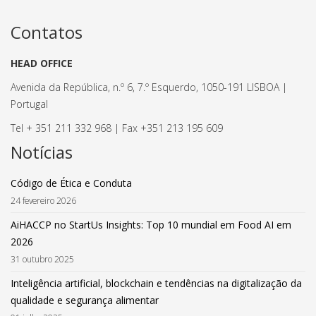
Contatos
HEAD OFFICE
Avenida da República, n.º 6, 7.º Esquerdo, 1050-191 LISBOA |
Portugal
Tel + 351 211 332 968 | Fax +351 213 195 609
Notícias
Código de Ética e Conduta
24 fevereiro 2026
AiHACCP no StartUs Insights: Top 10 mundial em Food AI em
2026
31 outubro 2025
Inteligência artificial, blockchain e tendências na digitalização da
qualidade e segurança alimentar