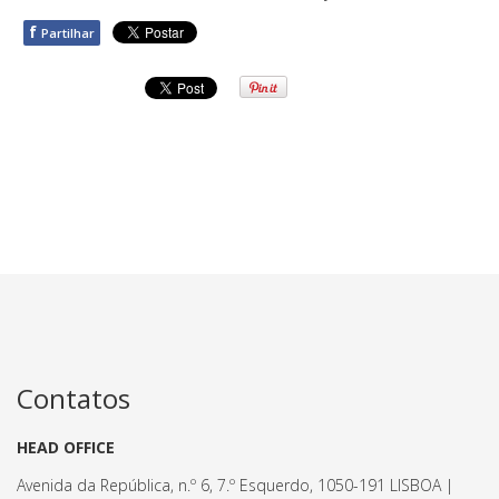
f
Partilhar
Contatos
HEAD OFFICE
Avenida da República, n.º 6, 7.º Esquerdo, 1050-191 LISBOA |