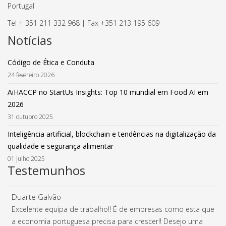
Portugal
Tel + 351 211 332 968 | Fax +351 213 195 609
Notícias
Código de Ética e Conduta
24 fevereiro 2026
AiHACCP no StartUs Insights: Top 10 mundial em Food AI em
2026
31 outubro 2025
Inteligência artificial, blockchain e tendências na digitalização da
qualidade e segurança alimentar
01 julho 2025
Testemunhos
Duarte Galvão
Excelente equipa de trabalho!! É de empresas como esta que
a economia portuguesa precisa para crescer!! Desejo uma