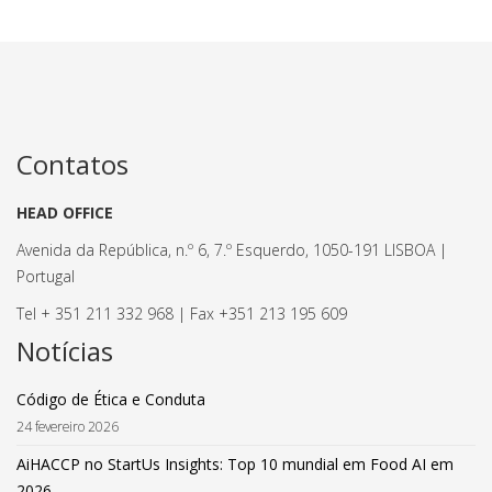
Contatos
HEAD OFFICE
Avenida da República, n.º 6, 7.º Esquerdo, 1050-191 LISBOA |
Portugal
Tel + 351 211 332 968 | Fax +351 213 195 609
Notícias
Código de Ética e Conduta
24 fevereiro 2026
AiHACCP no StartUs Insights: Top 10 mundial em Food AI em
2026