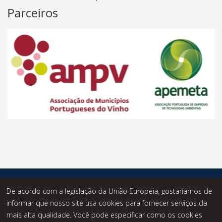
Parceiros
© Desde 2014 - Statusknowledge - Todos os Direitos
De acordo com a legislação da União Europeia, gostaríamos de
Reservados.
informar que nosso site usa cookies para fornecer serviços da
mais alta qualidade. Você pode especificar como os cookies