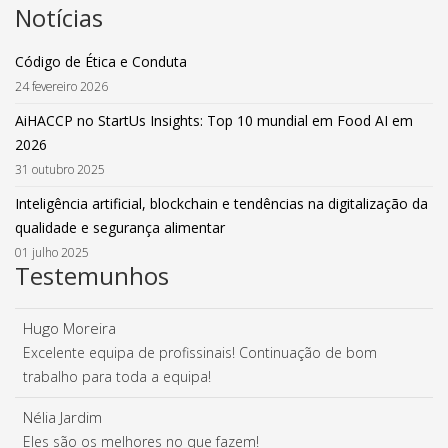
Notícias
Código de Ética e Conduta
24 fevereiro 2026
AiHACCP no StartUs Insights: Top 10 mundial em Food AI em
2026
31 outubro 2025
Inteligência artificial, blockchain e tendências na digitalização da
qualidade e segurança alimentar
01 julho 2025
Testemunhos
Hugo Moreira
Excelente equipa de profissinais! Continuação de bom
trabalho para toda a equipa!
Nélia Jardim
Eles são os melhores no que fazem!