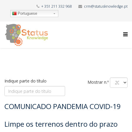
+ 351 211 332 968
crm@statusknowledge.pt
Portuguese
Indique parte do título
Mostrar n.º
COMUNICADO PANDEMIA COVID-19
Limpe os terrenos dentro do prazo