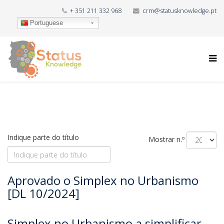
+ 351 211 332 968
crm@statusknowledge.pt
Portuguese
Indique parte do título
Mostrar n.º
Aprovado o Simplex no Urbanismo
[DL 10/2024]
Simplex no Urbanismo a simplificar