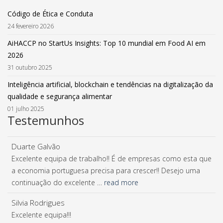
Código de Ética e Conduta
24 fevereiro 2026
AiHACCP no StartUs Insights: Top 10 mundial em Food AI em
2026
31 outubro 2025
Inteligência artificial, blockchain e tendências na digitalização da
qualidade e segurança alimentar
01 julho 2025
Testemunhos
Duarte Galvão
Excelente equipa de trabalho!! É de empresas como esta que
a economia portuguesa precisa para crescer!! Desejo uma
continuação do excelente …
read more
Silvia Rodrigues
Excelente equipa!!!