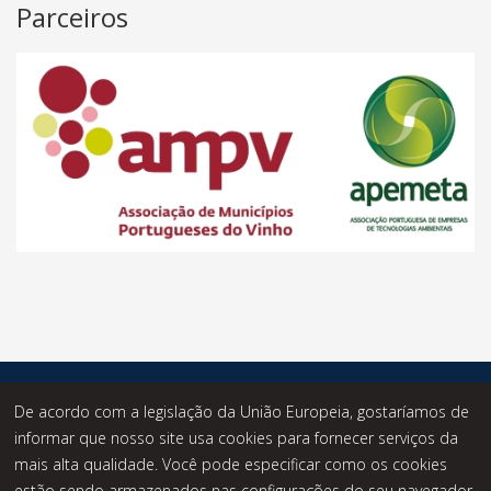
Parceiros
© Desde 2014 - Statusknowledge - Todos os Direitos
De acordo com a legislação da União Europeia, gostaríamos de
Reservados.
informar que nosso site usa cookies para fornecer serviços da
mais alta qualidade. Você pode especificar como os cookies
estão sendo armazenados nas configurações do seu navegador.