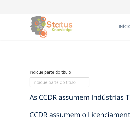
INÍCI
Indique parte do título
As CCDR assumem Indústrias Ti
CCDR assumem o Licenciamento i