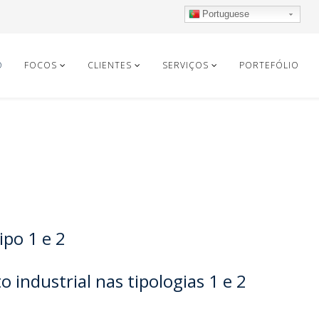
Portuguese
O
FOCOS
CLIENTES
SERVIÇOS
PORTEFÓLIO
po 1 e 2
ndustrial nas tipologias 1 e 2