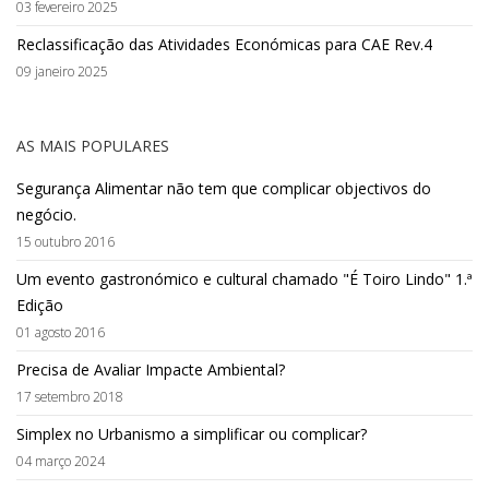
03 fevereiro 2025
Reclassificação das Atividades Económicas para CAE Rev.4
09 janeiro 2025
AS MAIS POPULARES
Segurança Alimentar não tem que complicar objectivos do
negócio.
15 outubro 2016
Um evento gastronómico e cultural chamado "É Toiro Lindo" 1.ª
Edição
01 agosto 2016
Precisa de Avaliar Impacte Ambiental?
17 setembro 2018
Simplex no Urbanismo a simplificar ou complicar?
04 março 2024