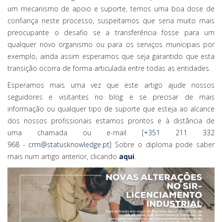
um mecanismo de apoio e suporte, temos uma boa dose de
confiança neste processo, suspeitamos que seria muito mais
preocupante o desafio se a transferência fosse para um
qualquer novo organismo ou para os serviços municipais por
exemplo, ainda assim esperamos que seja garantido que esta
transição ocorra de forma articulada entre todas as entidades.
Esperamos mais uma vez que este artigo ajude nossos
seguidores e visitantes no blog e se precisar de mais
informação ou qualquer tipo de suporte que esteja ao alcance
dos nossos profissionais estamos prontos e à distãncia de
uma chamada ou e-mail [
+351 211 332
968
-
crm@statusknowledge.pt
] Sobre o diploma pode saber
mais num artigo anterior, clicando
aqui
.