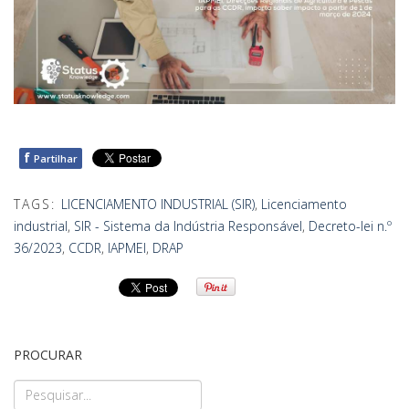
f
Partilhar
TAGS:
LICENCIAMENTO INDUSTRIAL (SIR)
,
Licenciamento
industrial
,
SIR - Sistema da Indústria Responsável
,
Decreto-lei n.º
36/2023
,
CCDR
,
IAPMEI
,
DRAP
PROCURAR