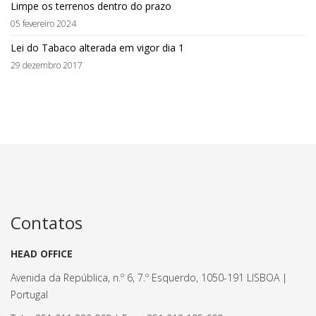
Limpe os terrenos dentro do prazo
05 fevereiro 2024
Lei do Tabaco alterada em vigor dia 1
29 dezembro 2017
Contatos
HEAD OFFICE
Avenida da República, n.º 6, 7.º Esquerdo, 1050-191 LISBOA |
Portugal