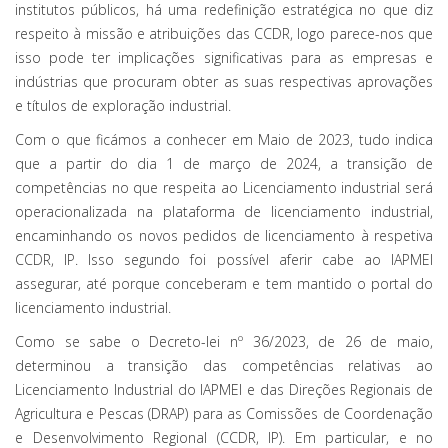
institutos públicos, há uma redefinição estratégica no que diz
respeito à missão e atribuições das CCDR, logo parece-nos que
isso pode ter implicações significativas para as empresas e
indústrias que procuram obter as suas respectivas aprovações
e títulos de exploração industrial.
Com o que ficámos a conhecer em Maio de 2023, tudo indica
que a partir do dia 1 de março de 2024, a transição de
competências no que respeita ao Licenciamento industrial será
operacionalizada na plataforma de licenciamento industrial,
encaminhando os novos pedidos de licenciamento à respetiva
CCDR, IP. Isso segundo foi possível aferir cabe ao IAPMEI
assegurar, até porque conceberam e tem mantido o portal do
licenciamento industrial.
Como se sabe o Decreto-lei nº 36/2023, de 26 de maio,
determinou a transição das competências relativas ao
Licenciamento Industrial do IAPMEI e das Direções Regionais de
Agricultura e Pescas (DRAP) para as Comissões de Coordenação
e Desenvolvimento Regional (CCDR, IP). Em particular, e no