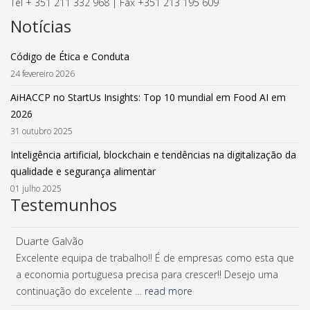
Tel + 351 211 332 968 | Fax +351 213 195 609
Notícias
Código de Ética e Conduta
24 fevereiro 2026
AiHACCP no StartUs Insights: Top 10 mundial em Food AI em
2026
31 outubro 2025
Inteligência artificial, blockchain e tendências na digitalização da
qualidade e segurança alimentar
01 julho 2025
Testemunhos
Duarte Galvão
Excelente equipa de trabalho!! É de empresas como esta que
a economia portuguesa precisa para crescer!! Desejo uma
continuação do excelente …
read more