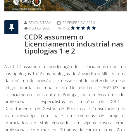
STATUS TEAM
26 FEVEREIRO 2024
VISITAS: 2000
RATING:
CCDR assumem o
Licenciamento industrial nas
tipologias 1 e 2
As CCDR assumem a coordenação do Licenciamento industrial
nas tipologias 1 e 2 nas tipologias do Anexo III do SIR - Sistema
da Indústria Responsável, e nesse sentido pretende-se neste
artigo abordar o impacto do Decreto-Lei n.º 36/2023 no
Licenciamento Industrial em Portugal, pelo menos uma dos
profissionais e especialistas na matéria do DGPC -
Departamento de Gestão de Projectos e Consultadoria da
Statusknowledge com base em centenas de projectos
acumulados no staff envolvido, em alguns casos temos
profissionais com mais de 20 anos de carreira na gestão e