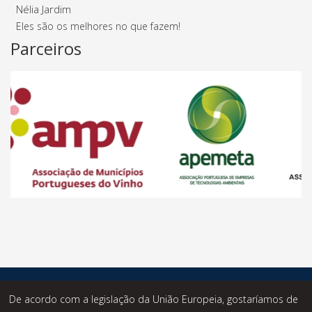
Nélia Jardim
Eles são os melhores no que fazem!
Parceiros
© Desde 2014 - Statusknowledge - Todos os Direitos
De acordo com a legislação da União Europeia, gostaríamos de
Reservados.