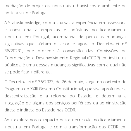
mediação de projectos industriais, urbanisticos e ambiente de
norte a sul de Portugal.
A Statusknowledge, com a sua vasta experiência em assessoria
e consultoria a empresas e indústrias no licenciamento
industrial em Portugal, acompanha de perto as mudanças
legislativas que afetam o setor e agora o Decreto-Lei n.º
36/20231, que procede à conversão das Comissões de
Coordenação e Desenvolvimento Regional (CCDR) em institutos
públicos, é uma dessas mudanças significativas com a qual não
se pode ficar indiferente.
O Decreto-Lei n.º 36/2023, de 26 de maio, surge no contexto do
Programa do XXIII Governo Constitucional, que visa aprofundar a
descentralização e a reforma do Estado, e determina a
integração de alguns dos serviços periféricos da administração
direta e indireta do Estado nas CCDR.
Aqui exploramos o impacto deste decreto-lei no licenciamento
industrial em Portugal e com a transformação das CCDR em