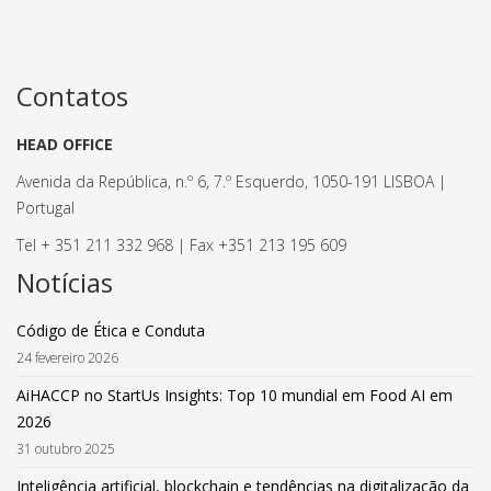
Contatos
HEAD OFFICE
Avenida da República, n.º 6, 7.º Esquerdo, 1050-191 LISBOA |
Portugal
Tel + 351 211 332 968 | Fax +351 213 195 609
Notícias
Código de Ética e Conduta
24 fevereiro 2026
AiHACCP no StartUs Insights: Top 10 mundial em Food AI em
2026
31 outubro 2025
Inteligência artificial, blockchain e tendências na digitalização da