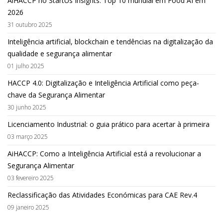
AiHACCP no StartUs Insights: Top 10 mundial em Food AI em
2026
31 outubro 2025
Inteligência artificial, blockchain e tendências na digitalização da
qualidade e segurança alimentar
01 julho 2025
HACCP 4.0: Digitalização e Inteligência Artificial como peça-
chave da Segurança Alimentar
30 junho 2025
Licenciamento Industrial: o guia prático para acertar à primeira
03 março 2025
AiHACCP: Como a Inteligência Artificial está a revolucionar a
Segurança Alimentar
03 fevereiro 2025
Reclassificação das Atividades Económicas para CAE Rev.4
09 janeiro 2025