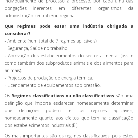
individualmente de processo a processo, por cada uma das
obrigações inerentes em diferentes organismos da
administração central e/ou regional.
Que regimes pode estar uma indústria obrigada a
considerar?
- Ambiente (num total de 7 regimes aplicáveis).
- Segurança, Saúde no trabalho.
- Aprovação dos estabelecimentos do sector alimentar (assim
como também dos subprodutos animais e dos alimentos para
animais).
- Projectos de produção de energia térmica.
- Licenciamento de equipamentos sob pressão.
Os
Regimes classificativos ou não classificativos
são uma
definição que importa esclarecer, nomeadamente determinar
que definições podem ter os regimes aplicáveis,
nomeadamente quanto aos efeitos que tem na classificação
dos estabelecimentos industriais (EI).
Os mais importantes são os regimes classificativos, pois estes