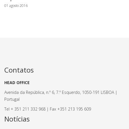
01 agosto 2016
Contatos
HEAD OFFICE
Avenida da República, n.º 6, 7.º Esquerdo, 1050-191 LISBOA |
Portugal
Tel + 351 211 332 968 | Fax +351 213 195 609
Notícias