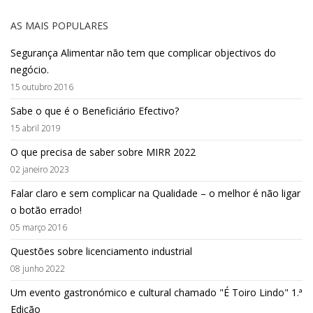
AS MAIS POPULARES
Segurança Alimentar não tem que complicar objectivos do
negócio.
15 outubro 2016
Sabe o que é o Beneficiário Efectivo?
15 abril 2019
O que precisa de saber sobre MIRR 2022
02 janeiro 2023
Falar claro e sem complicar na Qualidade – o melhor é não ligar
o botão errado!
05 março 2016
Questões sobre licenciamento industrial
08 junho 2022
Um evento gastronómico e cultural chamado "É Toiro Lindo" 1.ª
Edição