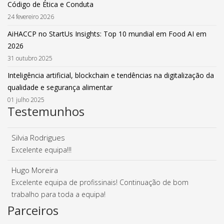
Código de Ética e Conduta
24 fevereiro 2026
AiHACCP no StartUs Insights: Top 10 mundial em Food AI em
2026
31 outubro 2025
Inteligência artificial, blockchain e tendências na digitalização da
qualidade e segurança alimentar
01 julho 2025
Testemunhos
Silvia Rodrigues
Excelente equipa!!!
Hugo Moreira
Excelente equipa de profissinais! Continuação de bom
trabalho para toda a equipa!
Parceiros