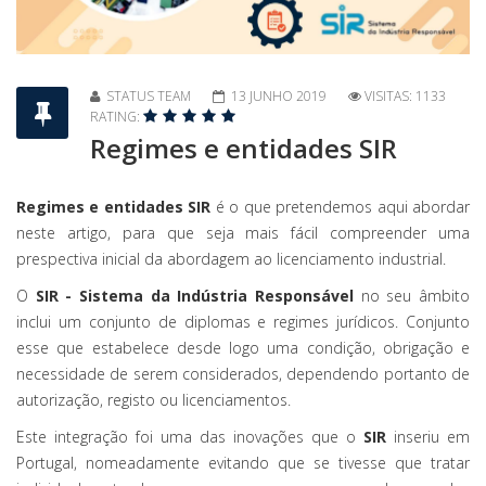
STATUS TEAM
13 JUNHO 2019
VISITAS: 1133
RATING:
Regimes e entidades SIR
Regimes e entidades SIR
é o que pretendemos aqui abordar
neste artigo, para que seja mais fácil compreender uma
prespectiva inicial da abordagem ao licenciamento industrial.
O
SIR - Sistema da Indústria Responsável
no seu âmbito
inclui um conjunto de diplomas e regimes jurídicos. Conjunto
esse que estabelece desde logo uma condição, obrigação e
necessidade de serem considerados, dependendo portanto de
autorização, registo ou licenciamentos.
Este integração foi uma das inovações que o
SIR
inseriu em
Portugal, nomeadamente evitando que se tivesse que tratar