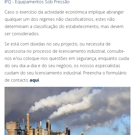
IPQ - Equipamentos Sob Pressão
Caso o exercício da actividade económica implique abranger
qualquer um dos regimes não classificatórios, estes não
determinam a classificação do estabelecimento, mas devem
ser considerados.
Se está com dúvidas no seu projecto, ou necessita de
assessoria no processo de licenciamento industrial, consulte-
nos e/ou coloque-nos questões em segurança, enquanto cuida
do seu dia-a-dia e do seu negócio, os nossos especialistas
cuidam do seu licenciamento industrial. Preencha o formulário
de contacto
aqui
.