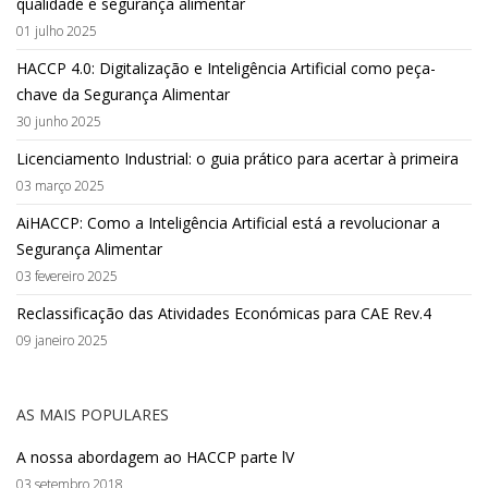
qualidade e segurança alimentar
01 julho 2025
HACCP 4.0: Digitalização e Inteligência Artificial como peça-
chave da Segurança Alimentar
30 junho 2025
Licenciamento Industrial: o guia prático para acertar à primeira
03 março 2025
AiHACCP: Como a Inteligência Artificial está a revolucionar a
Segurança Alimentar
03 fevereiro 2025
Reclassificação das Atividades Económicas para CAE Rev.4
09 janeiro 2025
AS MAIS POPULARES
A nossa abordagem ao HACCP parte lV
03 setembro 2018