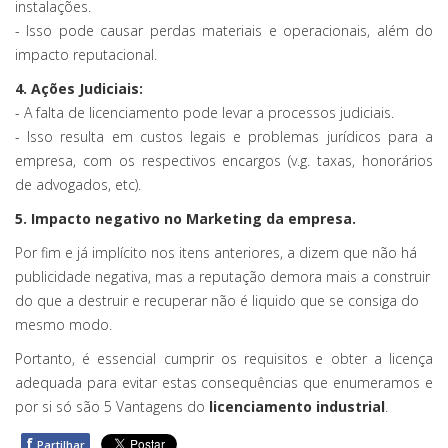
instalações.
- Isso pode causar perdas materiais e operacionais, além do
impacto reputacional.
4. Ações Judiciais:
- A falta de licenciamento pode levar a processos judiciais.
- Isso resulta em custos legais e problemas jurídicos para a
empresa, com os respectivos encargos (v.g. taxas, honorários
de advogados, etc).
5. Impacto negativo no Marketing da empresa.
Por fim e já implícito nos itens anteriores, a dizem que não há
publicidade negativa, mas a reputação demora mais a construir
do que a destruir e recuperar não é liquido que se consiga do
mesmo modo.
Portanto, é essencial cumprir os requisitos e obter a licença
adequada para evitar estas consequências que enumeramos e
por si só são 5 Vantagens do
licenciamento industrial
.
f
Partilhar