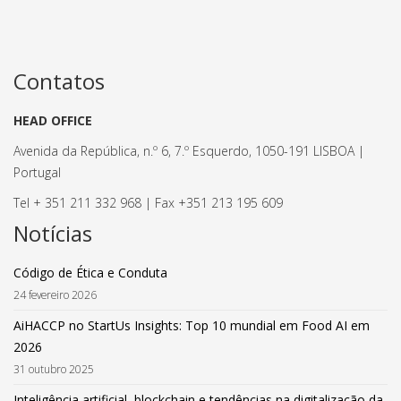
Contatos
HEAD OFFICE
Avenida da República, n.º 6, 7.º Esquerdo, 1050-191 LISBOA |
Portugal
Tel + 351 211 332 968 | Fax +351 213 195 609
Notícias
Código de Ética e Conduta
24 fevereiro 2026
AiHACCP no StartUs Insights: Top 10 mundial em Food AI em
2026
31 outubro 2025
Inteligência artificial, blockchain e tendências na digitalização da