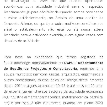
de fiscalização da ASAE em que detecta operadores
económicos com actividade industrial sem o respectivo
licenciamento. Já para não falar de quando somos convidados
a visitar estabelecimento, no âmbito de uma auditor de
fornecedor/cliente, ou qualquer outro motivo e conclui-se que
afinal o estabelecimento não está ou até nunca esteve
licenciado para a actividade exercida, e em alguns casos com
décadas de actividade.
Com base na experiência que temos registado na
Statusknowledge, nomeadamente no
DGPC - Departamento
de Gestão de Projectos e Consultadoria
, reunimos uma
equipa multidisciplinar com juristas, arquitectos, engenheiros e
outros profissionais, muitos deles ao serviço desta empresa
desde 2014 e alguns acumulam 10, 15 e até mais de 20 anos
de experiência em diversos sectores de actividade económica
(v.g. indústria alimentar, farmacêutica, metalomecânica, pedreira,
etc) e por isso já não é surpresa, quando em pleno 2020,