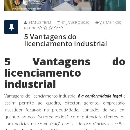
STATUS TEAM
31 JANEIRO 2020
VISITAS: 1680
RATING:
5 Vantagens do
licenciamento industrial
5 Vantagens do
licenciamento
industrial
Vantagens do licenciamento industrial
é a conformidade legal
e
assim permite ao quadro, director, gerente, empresário,
investidor focar-se na produtividade, contudo, de vez em
quando somos "surpreendidos" com potenciais clientes ou
com notícias na comunicação social de ocorrências e acções