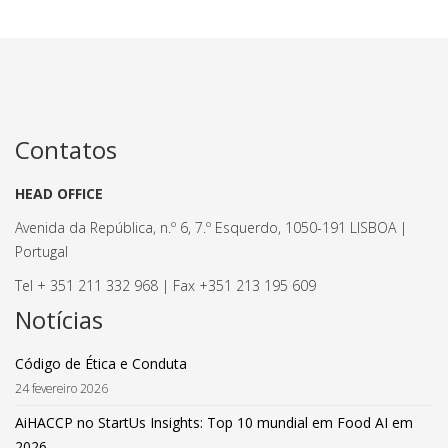
Contatos
HEAD OFFICE
Avenida da República, n.º 6, 7.º Esquerdo, 1050-191 LISBOA |
Portugal
Tel + 351 211 332 968 | Fax +351 213 195 609
Notícias
Código de Ética e Conduta
24 fevereiro 2026
AiHACCP no StartUs Insights: Top 10 mundial em Food AI em
2026