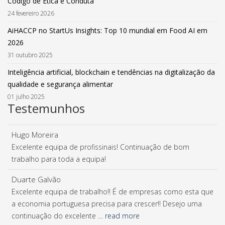
Código de Ética e Conduta
24 fevereiro 2026
AiHACCP no StartUs Insights: Top 10 mundial em Food AI em
2026
31 outubro 2025
Inteligência artificial, blockchain e tendências na digitalização da
qualidade e segurança alimentar
01 julho 2025
Testemunhos
Hugo Moreira
Excelente equipa de profissinais! Continuação de bom
trabalho para toda a equipa!
Duarte Galvão
Excelente equipa de trabalho!! É de empresas como esta que
a economia portuguesa precisa para crescer!! Desejo uma
continuação do excelente …
read more