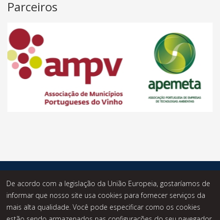
Parceiros
© Desde 2014 - Statusknowledge - Todos os Direitos
De acordo com a legislação da União Europeia, gostaríamos de
Reservados.
informar que nosso site usa cookies para fornecer serviços da
mais alta qualidade. Você pode especificar como os cookies
estão sendo armazenados nas configurações do seu navegador.