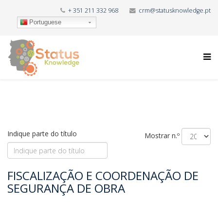
+ 351 211 332 968
crm@statusknowledge.pt
Portuguese
Indique parte do título
Mostrar n.º
FISCALIZAÇÃO E COORDENAÇÃO DE
SEGURANÇA DE OBRA