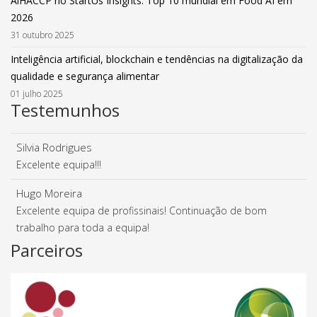
AiHACCP no StartUs Insights: Top 10 mundial em Food AI em
2026
31 outubro 2025
Inteligência artificial, blockchain e tendências na digitalização da
qualidade e segurança alimentar
01 julho 2025
Testemunhos
Silvia Rodrigues
Excelente equipa!!!
Hugo Moreira
Excelente equipa de profissinais! Continuação de bom
trabalho para toda a equipa!
Parceiros