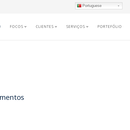
Portuguese
O
FOCOS
CLIENTES
SERVIÇOS
PORTEFÓLIO
limentos