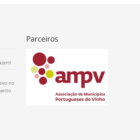
Parceiros
fazem!
sivo no
jecto