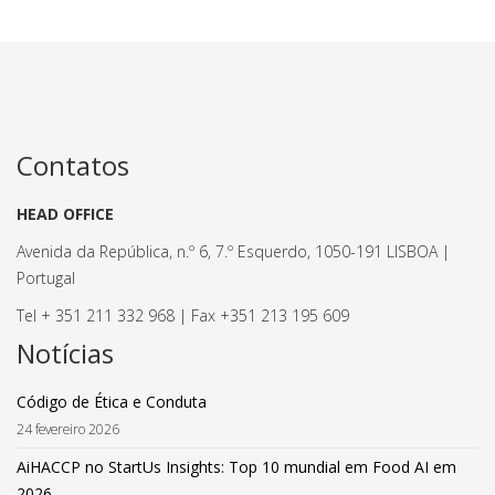
Contatos
HEAD OFFICE
Avenida da República, n.º 6, 7.º Esquerdo, 1050-191 LISBOA |
Portugal
Tel + 351 211 332 968 | Fax +351 213 195 609
Notícias
Código de Ética e Conduta
24 fevereiro 2026
AiHACCP no StartUs Insights: Top 10 mundial em Food AI em
2026