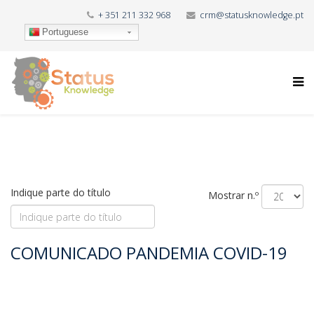
+ 351 211 332 968
crm@statusknowledge.pt
Portuguese
Indique parte do título
Mostrar n.º
COMUNICADO PANDEMIA COVID-19