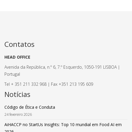
Contatos
HEAD OFFICE
Avenida da República, n.º 6, 7.º Esquerdo, 1050-191 LISBOA |
Portugal
Tel + 351 211 332 968 | Fax +351 213 195 609
Notícias
Código de Ética e Conduta
24 fevereiro 2026
AiHACCP no StartUs Insights: Top 10 mundial em Food AI em
2026