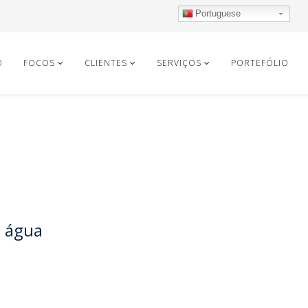
Portuguese
O
FOCOS
CLIENTES
SERVIÇOS
PORTEFÓLIO
e água