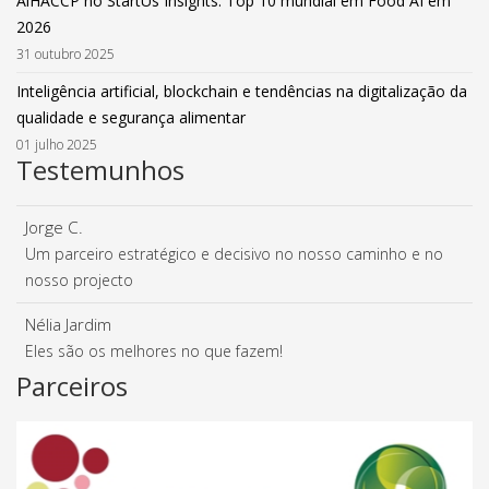
AiHACCP no StartUs Insights: Top 10 mundial em Food AI em
2026
31 outubro 2025
Inteligência artificial, blockchain e tendências na digitalização da
qualidade e segurança alimentar
01 julho 2025
Testemunhos
Jorge C.
Um parceiro estratégico e decisivo no nosso caminho e no
nosso projecto
Nélia Jardim
Eles são os melhores no que fazem!
Parceiros