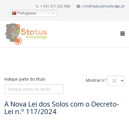
+ 351 211 332 968
crm@statusknowledge.pt
Portuguese
Indique parte do título
Mostrar n.º
A Nova Lei dos Solos com o Decreto-
Lei n.º 117/2024