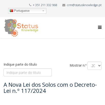
+ 351 211 332 968
crm@statusknowledge.pt
Portuguese
Indique parte do título
Mostrar n.º
A Nova Lei dos Solos com o Decreto-
Lei n.º 117/2024