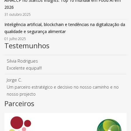
AiHACCP no StartUs Insights: Top 10 mundial em Food AI em
2026
31 outubro 2025
Inteligência artificial, blockchain e tendências na digitalização da
qualidade e segurança alimentar
01 julho 2025
Testemunhos
Silvia Rodrigues
Excelente equipa!!!
Jorge C.
Um parceiro estratégico e decisivo no nosso caminho e no
nosso projecto
Parceiros