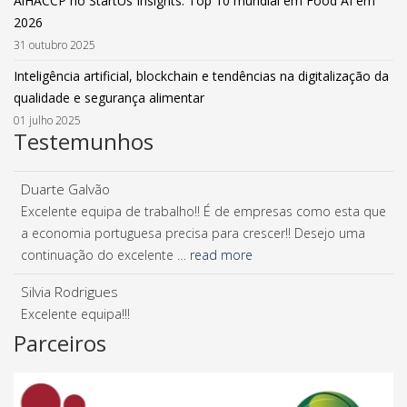
AiHACCP no StartUs Insights: Top 10 mundial em Food AI em
2026
31 outubro 2025
Inteligência artificial, blockchain e tendências na digitalização da
qualidade e segurança alimentar
01 julho 2025
Testemunhos
Duarte Galvão
Excelente equipa de trabalho!! É de empresas como esta que
a economia portuguesa precisa para crescer!! Desejo uma
continuação do excelente …
read more
Silvia Rodrigues
Excelente equipa!!!
Parceiros