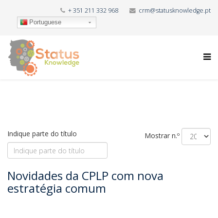
+ 351 211 332 968
crm@statusknowledge.pt
Portuguese
Indique parte do título
Mostrar n.º
Novidades da CPLP com nova
estratégia comum