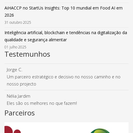
AiHACCP no StartUs Insights: Top 10 mundial em Food AI em
2026
31 outubro 2025
Inteligência artificial, blockchain e tendências na digitalização da
qualidade e segurança alimentar
01 julho 2025
Testemunhos
Jorge C.
Um parceiro estratégico e decisivo no nosso caminho e no
nosso projecto
Nélia Jardim
Eles são os melhores no que fazem!
Parceiros