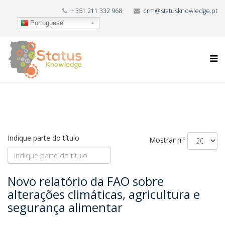
+ 351 211 332 968
crm@statusknowledge.pt
Portuguese
Indique parte do título
Mostrar n.º
Novo relatório da FAO sobre
alterações climáticas, agricultura e
segurança alimentar