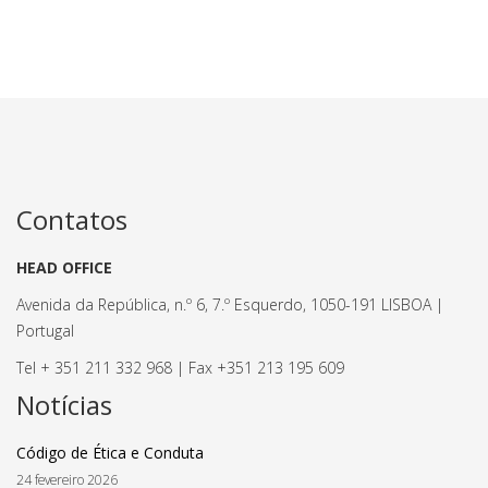
Contatos
HEAD OFFICE
Avenida da República, n.º 6, 7.º Esquerdo, 1050-191 LISBOA |
Portugal
Tel + 351 211 332 968 | Fax +351 213 195 609
Notícias
Código de Ética e Conduta
24 fevereiro 2026