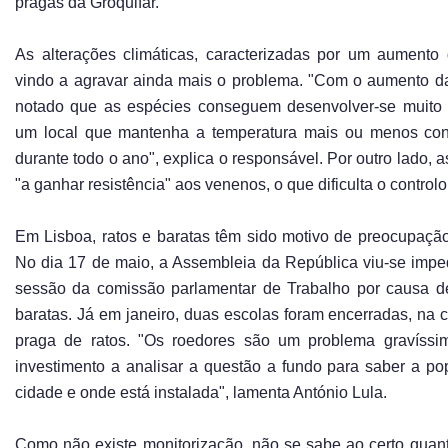
pragas da Groquifar.
As alterações climáticas, caracterizadas por um aumento
vindo a agravar ainda mais o problema. "Com o aumento d
notado que as espécies conseguem desenvolver-se muito 
um local que mantenha a temperatura mais ou menos cons
durante todo o ano", explica o responsável. Por outro lado, 
"a ganhar resistência" aos venenos, o que dificulta o controlo
Em Lisboa, ratos e baratas têm sido motivo de preocupaçã
No dia 17 de maio, a Assembleia da República viu-se impe
sessão da comissão parlamentar de Trabalho por causa d
baratas. Já em janeiro, duas escolas foram encerradas, na 
praga de ratos. "Os roedores são um problema gravíss
investimento a analisar a questão a fundo para saber a po
cidade e onde está instalada", lamenta António Lula.
Como não existe monitorização, não se sabe ao certo quan