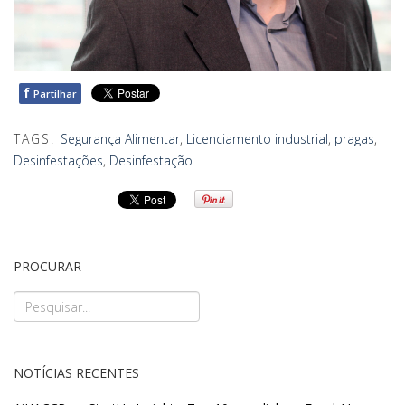
f
Partilhar
TAGS:
Segurança Alimentar
,
Licenciamento industrial
,
pragas
,
Desinfestações
,
Desinfestação
PROCURAR
NOTÍCIAS RECENTES