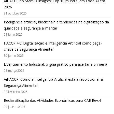
AiHACCP no StartUs Insights: Top 10 mundial em Food AI em
2026
31 outubro 2025
Inteligência artificial, blockchain e tendências na digitalização da
qualidade e segurança alimentar
01 julho 2025
HACCP 4.0: Digitalização e Inteligência Artificial como peça-
chave da Segurança Alimentar
30 junho 2025
Licenciamento Industrial: o guia prático para acertar à primeira
03 março 2025
AiHACCP: Como a Inteligência Artificial está a revolucionar a
Segurança Alimentar
03 fevereiro 2025
Reclassificação das Atividades Económicas para CAE Rev.4
09 janeiro 2025