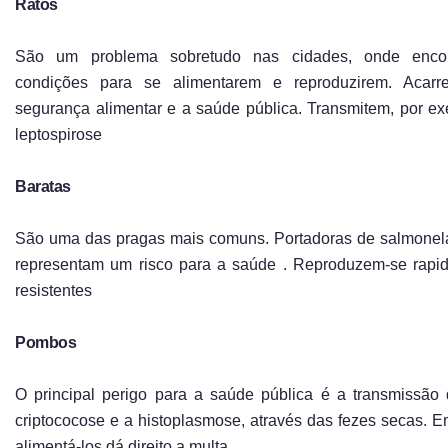
Ratos
São um problema sobretudo nas cidades, onde enco
condições para se alimentarem e reproduzirem. Acarr
segurança alimentar e a saúde pública. Transmitem, por e
leptospirose
Baratas
São uma das pragas mais comuns. Portadoras de salmonela
representam um risco para a saúde . Reproduzem-se rapi
resistentes
Pombos
O principal perigo para a saúde pública é a transmissã
criptococose e a histoplasmose, através das fezes secas. E
alimentá-los dá direito a multa