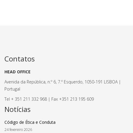
Contatos
HEAD OFFICE
Avenida da República, n.º 6, 7.º Esquerdo, 1050-191 LISBOA |
Portugal
Tel + 351 211 332 968 | Fax +351 213 195 609
Notícias
Código de Ética e Conduta
24 fevereiro 2026