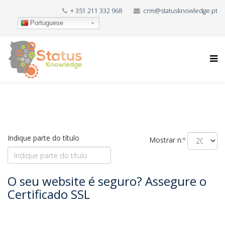
+ 351 211 332 968
crm@statusknowledge.pt
Portuguese
Indique parte do título
Mostrar n.º
O seu website é seguro? Assegure o
Certificado SSL