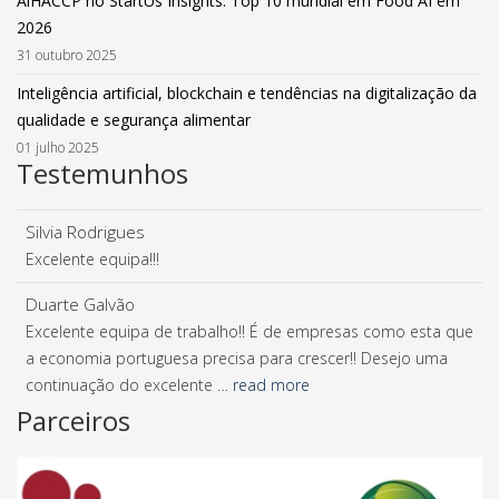
AiHACCP no StartUs Insights: Top 10 mundial em Food AI em
2026
31 outubro 2025
Inteligência artificial, blockchain e tendências na digitalização da
qualidade e segurança alimentar
01 julho 2025
Testemunhos
Silvia Rodrigues
Excelente equipa!!!
Duarte Galvão
Excelente equipa de trabalho!! É de empresas como esta que
a economia portuguesa precisa para crescer!! Desejo uma
continuação do excelente …
read more
Parceiros