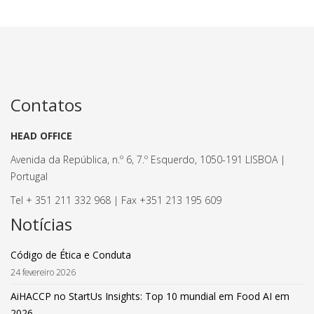
Contatos
HEAD OFFICE
Avenida da República, n.º 6, 7.º Esquerdo, 1050-191 LISBOA |
Portugal
Tel + 351 211 332 968 | Fax +351 213 195 609
Notícias
Código de Ética e Conduta
24 fevereiro 2026
AiHACCP no StartUs Insights: Top 10 mundial em Food AI em
2026