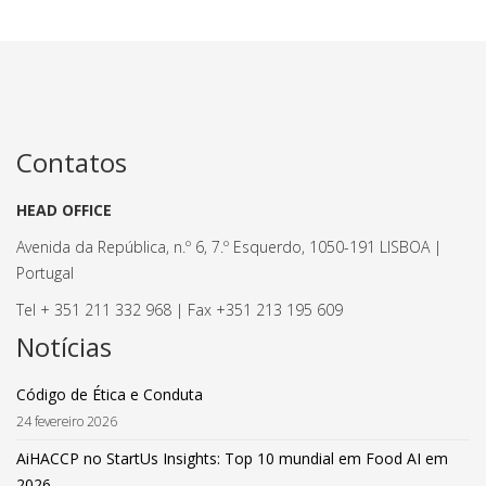
Contatos
HEAD OFFICE
Avenida da República, n.º 6, 7.º Esquerdo, 1050-191 LISBOA |
Portugal
Tel + 351 211 332 968 | Fax +351 213 195 609
Notícias
Código de Ética e Conduta
24 fevereiro 2026
AiHACCP no StartUs Insights: Top 10 mundial em Food AI em
2026