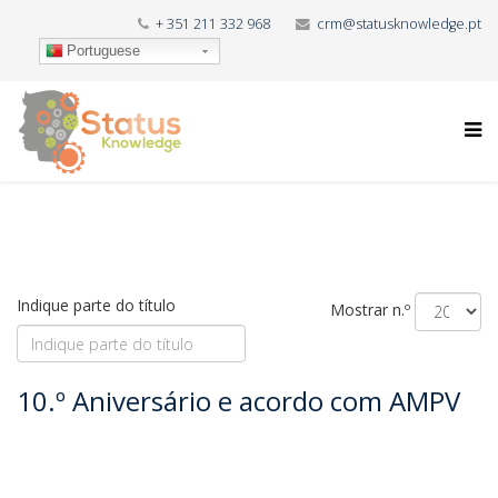
+ 351 211 332 968
crm@statusknowledge.pt
Portuguese
Indique parte do título
Mostrar n.º
10.º Aniversário e acordo com AMPV