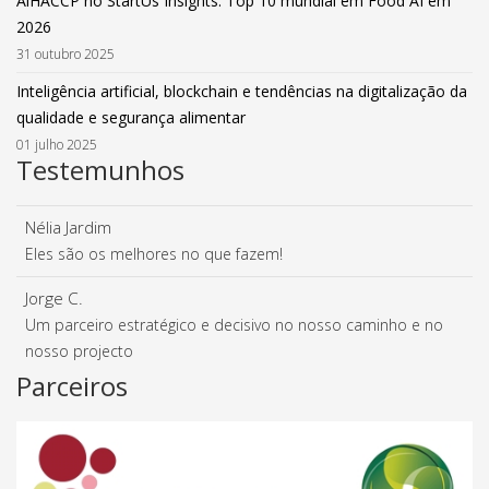
AiHACCP no StartUs Insights: Top 10 mundial em Food AI em
2026
31 outubro 2025
Inteligência artificial, blockchain e tendências na digitalização da
qualidade e segurança alimentar
01 julho 2025
Testemunhos
Nélia Jardim
Eles são os melhores no que fazem!
Jorge C.
Um parceiro estratégico e decisivo no nosso caminho e no
nosso projecto
Parceiros