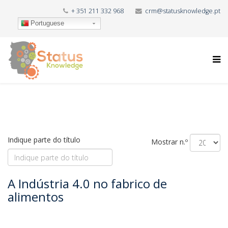
+ 351 211 332 968
crm@statusknowledge.pt
Portuguese
Indique parte do título
Mostrar n.º
A Indústria 4.0 no fabrico de
alimentos