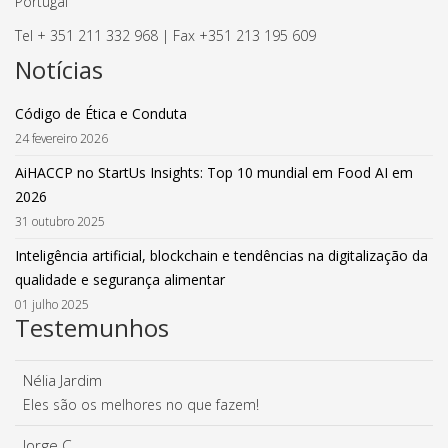
Portugal
Tel + 351 211 332 968 | Fax +351 213 195 609
Notícias
Código de Ética e Conduta
24 fevereiro 2026
AiHACCP no StartUs Insights: Top 10 mundial em Food AI em
2026
31 outubro 2025
Inteligência artificial, blockchain e tendências na digitalização da
qualidade e segurança alimentar
01 julho 2025
Testemunhos
Nélia Jardim
Eles são os melhores no que fazem!
Jorge C.