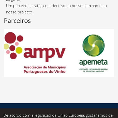
Um parceiro estratégico e decisivo no nosso caminho e no
nosso projecto
Parceiros
© Desde 2014 - Statusknowledge - Todos os Direitos
De acordo com a legislação da União Europeia, gostaríamos de
Reservados.