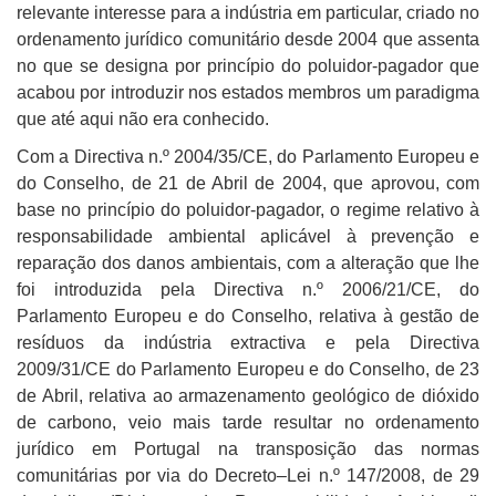
relevante interesse para a indústria em particular, criado no
ordenamento jurídico comunitário desde 2004 que assenta
no que se designa por princípio do poluidor-pagador que
acabou por introduzir nos estados membros um paradigma
que até aqui não era conhecido.
Com a Directiva n.º 2004/35/CE, do Parlamento Europeu e
do Conselho, de 21 de Abril de 2004, que aprovou, com
base no princípio do poluidor-pagador, o regime relativo à
responsabilidade ambiental aplicável à prevenção e
reparação dos danos ambientais, com a alteração que lhe
foi introduzida pela Directiva n.º 2006/21/CE, do
Parlamento Europeu e do Conselho, relativa à gestão de
resíduos da indústria extractiva e pela Directiva
2009/31/CE do Parlamento Europeu e do Conselho, de 23
de Abril, relativa ao armazenamento geológico de dióxido
de carbono, veio mais tarde resultar no ordenamento
jurídico em Portugal na transposição das normas
comunitárias por via do Decreto–Lei n.º 147/2008, de 29