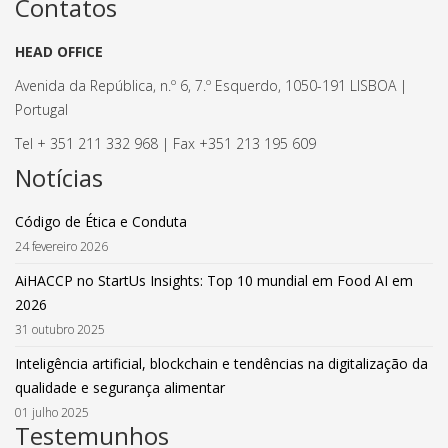
Contatos
HEAD OFFICE
Avenida da República, n.º 6, 7.º Esquerdo, 1050-191 LISBOA |
Portugal
Tel + 351 211 332 968 | Fax +351 213 195 609
Notícias
Código de Ética e Conduta
24 fevereiro 2026
AiHACCP no StartUs Insights: Top 10 mundial em Food AI em
2026
31 outubro 2025
Inteligência artificial, blockchain e tendências na digitalização da
qualidade e segurança alimentar
01 julho 2025
Testemunhos