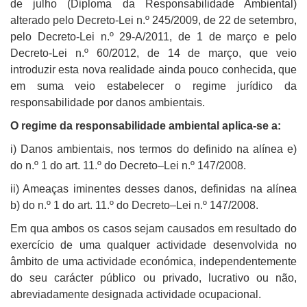
de julho (Diploma da Responsabilidade Ambiental)
alterado pelo Decreto-Lei n.º 245/2009, de 22 de setembro,
pelo Decreto-Lei n.º 29-A/2011, de 1 de março e pelo
Decreto-Lei n.º 60/2012, de 14 de março, que veio
introduzir esta nova realidade ainda pouco conhecida, que
em suma veio estabelecer o regime jurídico da
responsabilidade por danos ambientais.
O regime da responsabilidade ambiental aplica-se a:
i) Danos ambientais, nos termos do definido na alínea e)
do n.º 1 do art. 11.º do Decreto–Lei n.º 147/2008.
ii) Ameaças iminentes desses danos, definidas na alínea
b) do n.º 1 do art. 11.º do Decreto–Lei n.º 147/2008.
Em qua ambos os casos sejam causados em resultado do
exercício de uma qualquer actividade desenvolvida no
âmbito de uma actividade económica, independentemente
do seu carácter público ou privado, lucrativo ou não,
abreviadamente designada actividade ocupacional.