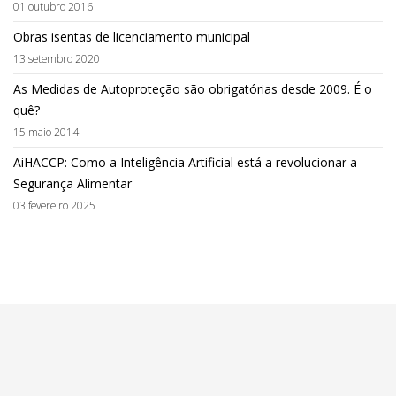
01 outubro 2016
Obras isentas de licenciamento municipal
13 setembro 2020
As Medidas de Autoproteção são obrigatórias desde 2009. É o
quê?
15 maio 2014
AiHACCP: Como a Inteligência Artificial está a revolucionar a
Segurança Alimentar
03 fevereiro 2025