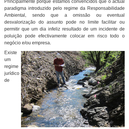
Principalmente porque estamos convencidos que o actual
paradigma introduzido pelo regime da Responsabilidade
Ambiental, sendo que a omissão ou eventual
desvalorização do assunto pode no limite facilitar ou
permitir que um dia infeliz resultado de um incidente de
poluição pode efectivamente colocar em risco todo o
negócio e/ou empresa.
Existe
um
regime
jurídico
de