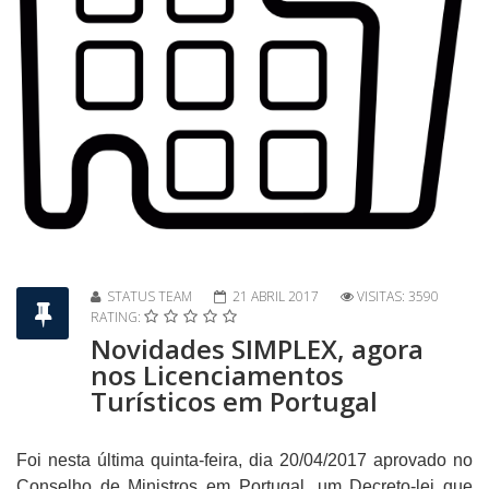
STATUS TEAM
21 ABRIL 2017
VISITAS: 3590
RATING:
Novidades SIMPLEX, agora
nos Licenciamentos
Turísticos em Portugal
Foi nesta última quinta-feira, dia 20/04/2017 aprovado no
Conselho de Ministros em Portugal, um Decreto-lei que