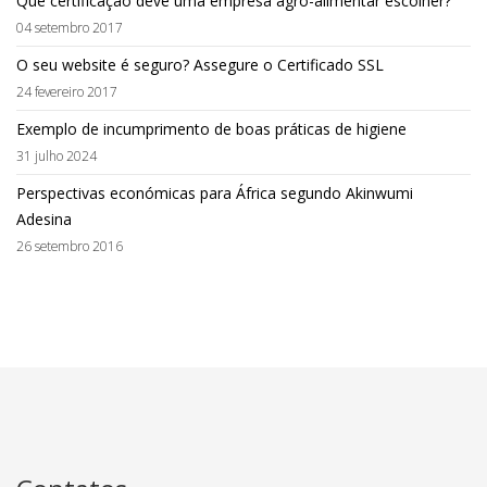
Que certificação deve uma empresa agro-alimentar escolher?
04 setembro 2017
O seu website é seguro? Assegure o Certificado SSL
24 fevereiro 2017
Exemplo de incumprimento de boas práticas de higiene
31 julho 2024
Perspectivas económicas para África segundo Akinwumi
Adesina
26 setembro 2016