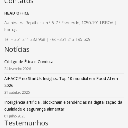
Contatos
HEAD OFFICE
Avenida da República, n.º 6, 7.º Esquerdo, 1050-191 LISBOA |
Portugal
Tel + 351 211 332 968 | Fax +351 213 195 609
Notícias
Código de Ética e Conduta
24 fevereiro 2026
AiHACCP no StartUs Insights: Top 10 mundial em Food AI em
2026
31 outubro 2025
Inteligência artificial, blockchain e tendências na digitalização da
qualidade e segurança alimentar
01 julho 2025
Testemunhos