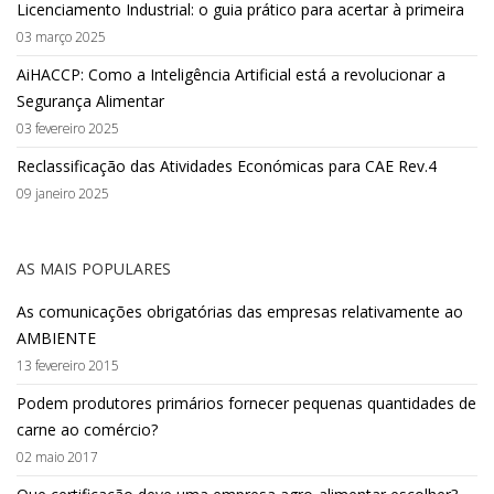
Licenciamento Industrial: o guia prático para acertar à primeira
03 março 2025
AiHACCP: Como a Inteligência Artificial está a revolucionar a
Segurança Alimentar
03 fevereiro 2025
Reclassificação das Atividades Económicas para CAE Rev.4
09 janeiro 2025
AS MAIS POPULARES
As comunicações obrigatórias das empresas relativamente ao
AMBIENTE
13 fevereiro 2015
Podem produtores primários fornecer pequenas quantidades de
carne ao comércio?
02 maio 2017