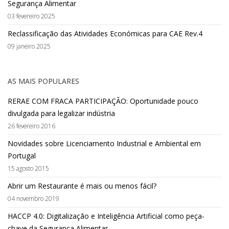
Segurança Alimentar
03 fevereiro 2025
Reclassificação das Atividades Económicas para CAE Rev.4
09 janeiro 2025
AS MAIS POPULARES
RERAE COM FRACA PARTICIPAÇÃO: Oportunidade pouco
divulgada para legalizar indústria
26 fevereiro 2016
Novidades sobre Licenciamento Industrial e Ambiental em
Portugal
15 agosto 2015
Abrir um Restaurante é mais ou menos fácil?
04 novembro 2019
HACCP 4.0: Digitalização e Inteligência Artificial como peça-
chave da Segurança Alimentar