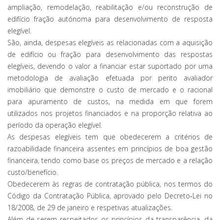
ampliação, remodelação, reabilitação e/ou reconstrução de
edifício fração autónoma para desenvolvimento de resposta
elegível.
São, ainda, despesas elegíveis as relacionadas com a aquisição
de edifício ou fração para desenvolvimento das respostas
elegíveis, devendo o valor a financiar estar suportado por uma
metodologia de avaliação efetuada por perito avaliador
imobiliário que demonstre o custo de mercado e o racional
para apuramento de custos, na medida em que forem
utilizados nos projetos financiados e na proporção relativa ao
período da operação elegível.
As despesas elegíveis tem que obedecerem a critérios de
razoabilidade financeira assentes em princípios de boa gestão
financeira, tendo como base os preços de mercado e a relação
custo/benefício.
Obedecerem às regras de contratação pública, nos termos do
Código da Contratação Pública, aprovado pelo Decreto‐Lei no
18/2008, de 29 de janeiro e respetivas atualizações.
Além de serem respeitados os princípios da transparência, da