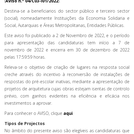
(
Aviso n.º 04/C03-i01/2022
).
Destina-se a beneficiarios do sector público e terceiro sector
(social), nomeadamente Instituições da Economia Solidaria e
Social, Autarquias e Áreas Metropolitanas, Entidades Públicas.
Este aviso foi publicado a 2 de Novembro de 2022, e o período
para apresentação das candidaturas tem início a 7 de
novembro de 2022 e encerra em 30 de dezembro de 2022
pelas 17:59:59 horas.
Releva-se o objetivo de criação de lugares na resposta social
creche através do incentivo à reconversão de instalações de
respostas do pré-escolar inativas, mediante a apresentação de
projetos de arquitetura cujas obras estejam isentas de controlo
prévio, com ganhos evidentes na eficiência e eficácia nos
investimentos a aprovar.
Para conhecer o AVISO, clique
aqui
.
Tipos de Projectos
No âmbito do presente aviso são elegíveis as candidaturas que