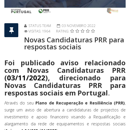
STATUS TEAM
03 NOVEMBRO 2022
VISITAS: 1964
RATING:
Novas Candidaturas PRR para
respostas sociais
Foi publicado aviso relacionado
com Novas Candidaturas PRR
(
03/11/2022
), direcionado para
Novas Candidaturas PRR para
respostas sociais em Portugal
.
Através do seu
Plano de Recuperação e Resiliência (PRR)
,
surge um aviso de abertura a candidaturas de projectos de
investimento e apoio financeiro visando a Requalificação e
alargamento da rede de equipamentos e respostas sociais