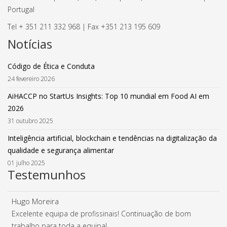
Portugal
Tel + 351 211 332 968 | Fax +351 213 195 609
Notícias
Código de Ética e Conduta
24 fevereiro 2026
AiHACCP no StartUs Insights: Top 10 mundial em Food AI em
2026
31 outubro 2025
Inteligência artificial, blockchain e tendências na digitalização da
qualidade e segurança alimentar
01 julho 2025
Testemunhos
Hugo Moreira
Excelente equipa de profissinais! Continuação de bom
trabalho para toda a equipa!