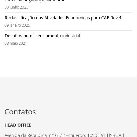
30 junho 2025
Reclassificação das Atividades Económicas para CAE Rev.4
09 janeiro 2025
Desafios num licenciamento industrial
03 maio 2021
Contatos
HEAD OFFICE
Avenida da República, n.º 6, 7.º Esquerdo, 1050-191 LISBOA |