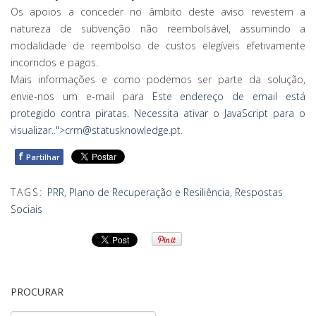
Os apoios a conceder no âmbito deste aviso revestem a
natureza de subvenção não reembolsável, assumindo a
modalidade de reembolso de custos elegíveis efetivamente
incorridos e pagos.
Mais informações e como podemos ser parte da solução,
envie-nos um e-mail para
Este endereço de email está
protegido contra piratas. Necessita ativar o JavaScript para o
visualizar.
.">
crm@statusknowledge.pt
.
f
Partilhar
TAGS:
PRR
,
Plano de Recuperação e Resiliência
,
Respostas
Sociais
PROCURAR