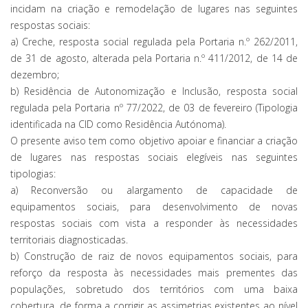
incidam na criação e remodelação de lugares nas seguintes
respostas sociais:
a) Creche, resposta social regulada pela Portaria n.º 262/2011,
de 31 de agosto, alterada pela Portaria n.º 411/2012, de 14 de
dezembro;
b) Residência de Autonomização e Inclusão, resposta social
regulada pela Portaria nº 77/2022, de 03 de fevereiro (Tipologia
identificada na CID como Residência Autónoma).
O presente aviso tem como objetivo apoiar e financiar a criação
de lugares nas respostas sociais elegíveis nas seguintes
tipologias:
a) Reconversão ou alargamento de capacidade de
equipamentos sociais, para desenvolvimento de novas
respostas sociais com vista a responder às necessidades
territoriais diagnosticadas.
b) Construção de raiz de novos equipamentos sociais, para
reforço da resposta às necessidades mais prementes das
populações, sobretudo dos territórios com uma baixa
cobertura, de forma a corrigir as assimetrias existentes ao nível