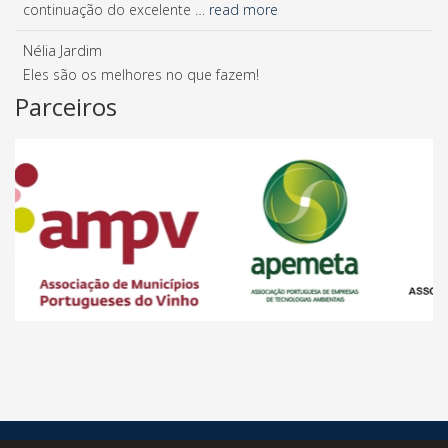
continuação do excelente …
read more
Nélia Jardim
Eles são os melhores no que fazem!
Parceiros