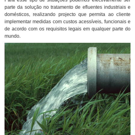
parte da solução no tratamento de efluentes industriais e
domésticos, realizando projecto que permita ao cliente
implementar medidas com custos acessíveis, funcionais e
de acordo com os requisitos legais em qualquer parte do
mundo.