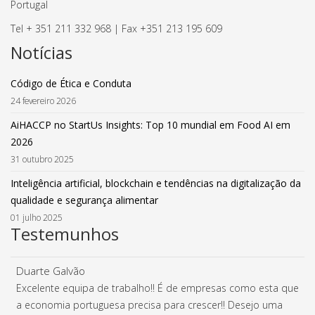
Portugal
Tel + 351 211 332 968 | Fax +351 213 195 609
Notícias
Código de Ética e Conduta
24 fevereiro 2026
AiHACCP no StartUs Insights: Top 10 mundial em Food AI em
2026
31 outubro 2025
Inteligência artificial, blockchain e tendências na digitalização da
qualidade e segurança alimentar
01 julho 2025
Testemunhos
Duarte Galvão
Excelente equipa de trabalho!! É de empresas como esta que
a economia portuguesa precisa para crescer!! Desejo uma