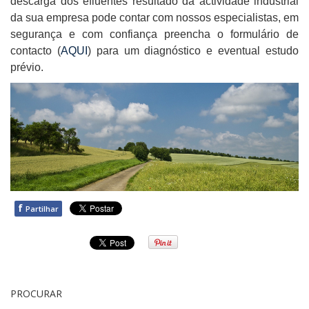
descarga dos efluentes resultado da actividade industrial
da sua empresa pode contar com nossos especialistas, em
segurança e com confiança preencha o formulário de
contacto (
AQUI
) para um diagnóstico e eventual estudo
prévio.
f
Partilhar
PROCURAR