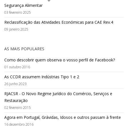
Segurança Alimentar
03 fevereiro 2025
Reclassificação das Atividades Económicas para CAE Rev.4
09 janeiro 2025
AS MAIS POPULARES
Como descobrir quem observa o vosso perfil de Facebook?
01 outubro 2016
As CCDR assumem Indústrias Tipo 1 e 2
26 junho 2023
RJACSR - O Novo Regime Jurídico do Comércio, Serviços e
Restauração
02 fevereiro 2015
Agora em Portugal, Grávidas, Idosos e outros passam à frente
16 dezembro 2016