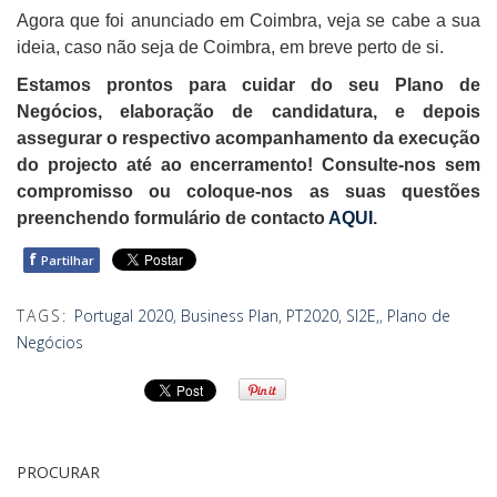
Agora que foi anunciado em Coimbra, veja se cabe a sua
ideia, caso não seja de Coimbra, em breve perto de si.
Estamos prontos para cuidar do seu Plano de
Negócios, elaboração de candidatura, e depois
assegurar o respectivo acompanhamento da execução
do projecto até ao encerramento! Consulte-nos sem
compromisso ou coloque-nos as suas questões
preenchendo formulário de contacto
AQUI
.
f
Partilhar
TAGS:
Portugal 2020
,
Business Plan
,
PT2020
,
SI2E,
,
Plano de
Negócios
PROCURAR