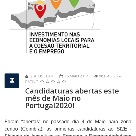
STATUS TEAM
15 MAIO 2017
VISITAS: 2667
RATING:
Candidaturas abertas este
mês de Maio no
Portugal2020!
Foram “abertas” no passado dia 4 de Maio para zona
centro (Coimbra), as primeiras candidaturas ao SI2E -