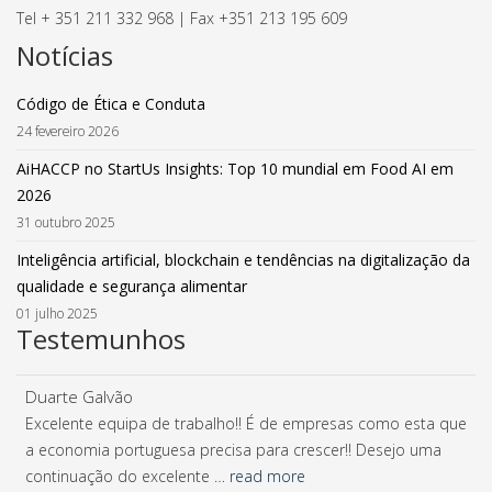
Tel + 351 211 332 968 | Fax +351 213 195 609
Notícias
Código de Ética e Conduta
24 fevereiro 2026
AiHACCP no StartUs Insights: Top 10 mundial em Food AI em
2026
31 outubro 2025
Inteligência artificial, blockchain e tendências na digitalização da
qualidade e segurança alimentar
01 julho 2025
Testemunhos
Duarte Galvão
Excelente equipa de trabalho!! É de empresas como esta que
a economia portuguesa precisa para crescer!! Desejo uma
continuação do excelente …
read more