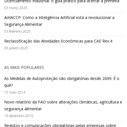
Licenciamento Industrial: o guia prático para acertar à primeira
03 março 2025
AiHACCP: Como a Inteligência Artificial está a revolucionar a
Segurança Alimentar
03 fevereiro 2025
Reclassificação das Atividades Económicas para CAE Rev.4
09 janeiro 2025
AS MAIS POPULARES
As Medidas de Autoproteção são obrigatórias desde 2009. É o
quê?
15 maio 2014
Novo relatório da FAO sobre alterações climáticas, agricultura e
segurança alimentar
19 dezembro 2016
Registos e comunicações obrigatórias pelas empresas sobre