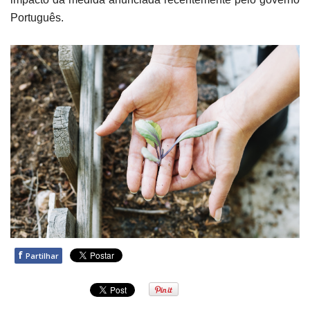
Português.
f
Partilhar