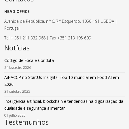
HEAD OFFICE
Avenida da República, n.º 6, 7.º Esquerdo, 1050-191 LISBOA |
Portugal
Tel + 351 211 332 968 | Fax +351 213 195 609
Notícias
Código de Ética e Conduta
24 fevereiro 2026
AiHACCP no StartUs Insights: Top 10 mundial em Food AI em
2026
31 outubro 2025
Inteligência artificial, blockchain e tendências na digitalização da
qualidade e segurança alimentar
01 julho 2025
Testemunhos