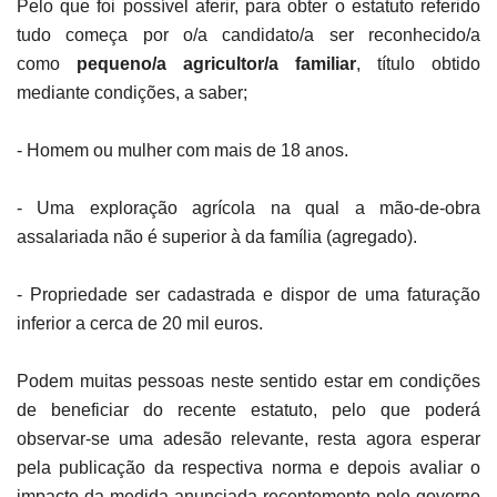
Pelo que foi possível aferir, para obter o estatuto referido
tudo começa por o/a candidato/a ser reconhecido/a
como
pequeno/a agricultor/a familiar
, título obtido
mediante condições, a saber;
- Homem ou mulher com mais de 18 anos.
- Uma exploração agrícola na qual a mão-de-obra
assalariada não é superior à da família (agregado).
- Propriedade ser cadastrada e dispor de uma faturação
inferior a cerca de 20 mil euros.
Podem muitas pessoas neste sentido estar em condições
de beneficiar do recente estatuto, pelo que poderá
observar-se uma adesão relevante, resta agora esperar
pela publicação da respectiva norma e depois avaliar o
impacto da medida anunciada recentemente pelo governo