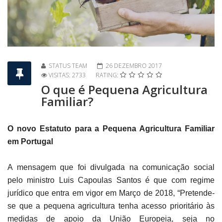
STATUS TEAM
26 DEZEMBRO 2017
VISITAS: 2733
RATING:
O que é Pequena Agricultura
Familiar?
O novo Estatuto para a Pequena Agricultura Familiar
em Portugal
A mensagem que foi divulgada na comunicação social
pelo ministro Luis Capoulas Santos é que com regime
jurídico que entra em vigor em Março de 2018, “Pretende-
se que a pequena agricultura tenha acesso prioritário às
medidas de apoio da União Europeia, seja no