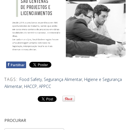
f
Partilhar
TAGS:
Food Safety
,
Segurança Alimentar
,
Higiene e Segurança
Alimentar
,
HACCP
,
APPCC
PROCURAR