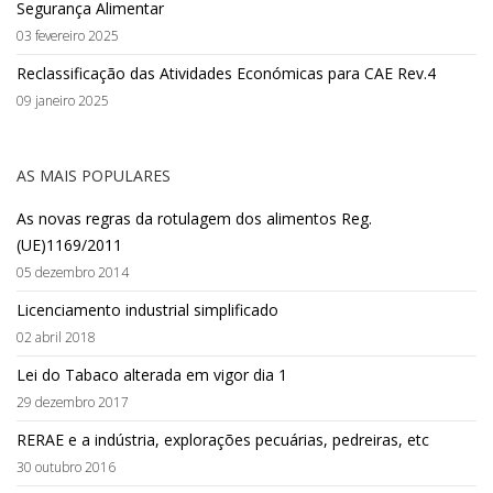
Segurança Alimentar
03 fevereiro 2025
Reclassificação das Atividades Económicas para CAE Rev.4
09 janeiro 2025
AS MAIS POPULARES
As novas regras da rotulagem dos alimentos Reg.
(UE)1169/2011
05 dezembro 2014
Licenciamento industrial simplificado
02 abril 2018
Lei do Tabaco alterada em vigor dia 1
29 dezembro 2017
RERAE e a indústria, explorações pecuárias, pedreiras, etc
30 outubro 2016