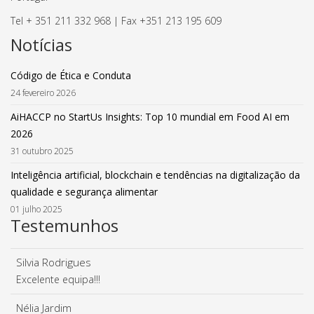
Tel + 351 211 332 968 | Fax +351 213 195 609
Notícias
Código de Ética e Conduta
24 fevereiro 2026
AiHACCP no StartUs Insights: Top 10 mundial em Food AI em
2026
31 outubro 2025
Inteligência artificial, blockchain e tendências na digitalização da
qualidade e segurança alimentar
01 julho 2025
Testemunhos
Silvia Rodrigues
Excelente equipa!!!
Nélia Jardim