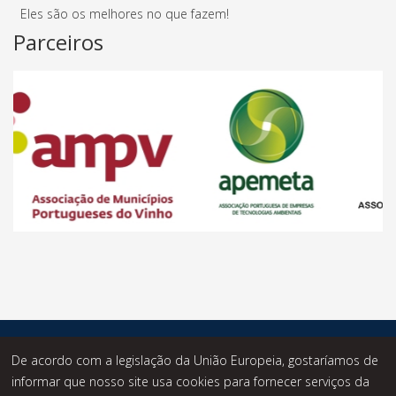
Eles são os melhores no que fazem!
Parceiros
© Desde 2014 - Statusknowledge - Todos os Direitos
De acordo com a legislação da União Europeia, gostaríamos de
Reservados.
informar que nosso site usa cookies para fornecer serviços da