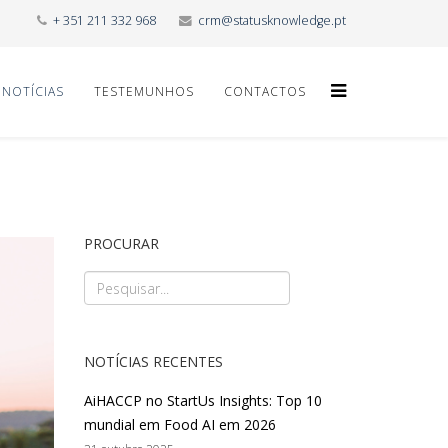
+ 351 211 332 968
crm@statusknowledge.pt
NOTÍCIAS
TESTEMUNHOS
CONTACTOS
PROCURAR
NOTÍCIAS RECENTES
AiHACCP no StartUs Insights: Top 10
mundial em Food AI em 2026