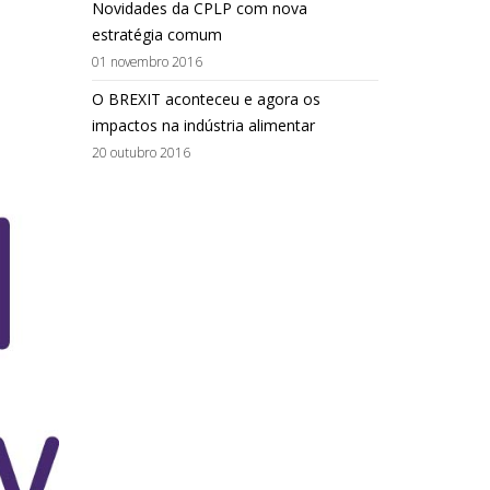
Novidades da CPLP com nova
estratégia comum
01 novembro 2016
O BREXIT aconteceu e agora os
impactos na indústria alimentar
20 outubro 2016