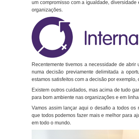
um compromisso com a igualdade, diversidade e
organizações.
Recentemente tivemos a necessidade de abrir 
numa decisão previamente delimitada a opor
estamos satisfeitos com a decisão por exemplo,
Existem outros cuidados, mas acima de tudo gara
para bom ambiente nas organizações e em linha
Vamos assim lançar aqui o desafio a todos os n
que todos podemos fazer mais e melhor para aj
em todo o mundo.