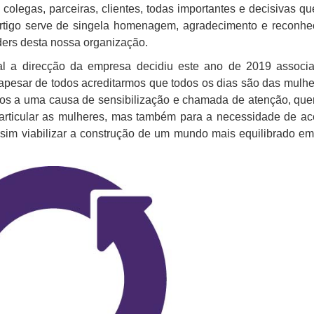
colegas, parceiras, clientes, todas importantes e decisivas q
 artigo serve de singela homenagem, agradecimento e reconh
ders desta nossa organização.
al a direcção da empresa decidiu este ano de 2019 associa
 apesar de todos acreditarmos que todos os dias são das mulh
r-nos a uma causa de sensibilização e chamada de atenção, que
particular as mulheres, mas também para a necessidade de ac
sim viabilizar a construção de um mundo mais equilibrado em