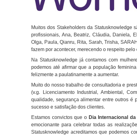
Muitos dos Stakeholders da Statusknowledge s
profissionais, Ana, Beatriz, Cláudia, Daniela, E
Olga, Paula, Qianru, Rita, Sarah, Trisha, SARA
fazem por acontecer, merecendo o respeito pe
Na Statusknowledge já contamos com mulhere
podemos até afirmar que a população feminina
felizmente a paulatinamente a aumentar.
Muito do nosso trabalho de consultadoria e prest
(v.g. Licenciamento Industrial, Ambiental, Co
qualidade, segurança alimentar entre outros é
sucesso e satisfação dos clientes.
Estamos convictos que o
Dia Internacional d
emocionante para celebrar todas as realizaçõ
Statusknowledge acreditamos que podemos contr