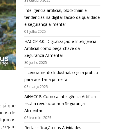
31 outubro 2025
Inteligência artificial, blockchain e
tendências na digitalização da qualidade
e segurança alimentar
01 julho 2025
HACCP 4.0: Digitalização e Inteligência
Artificial como peça-chave da
Segurança Alimentar
30 junho 2025
Licenciamento Industrial: o guia prático
para acertar à primeira
03 março 2025
AiHACCP: Como a Inteligência Artificial
está a revolucionar a Segurança
 já que
Alimentar
ticos de
03 fevereiro 2025
algumas
", sejam
Reclassificação das Atividades