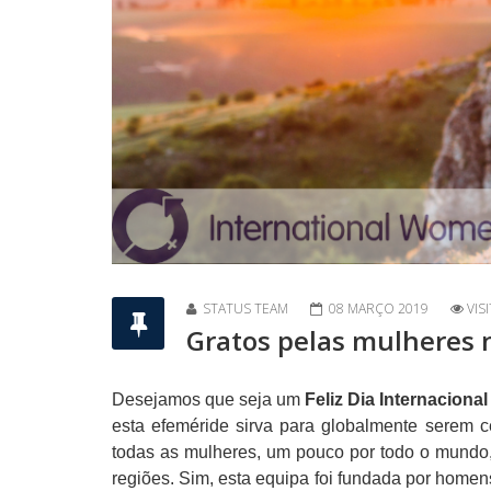
STATUS TEAM
08 MARÇO 2019
VIS
Gratos pelas mulheres
Desejamos que seja um
Feliz Dia Internaciona
esta efeméride sirva para globalmente serem ce
todas as mulheres, um pouco por todo o mund
regiões. Sim, esta equipa foi fundada por home