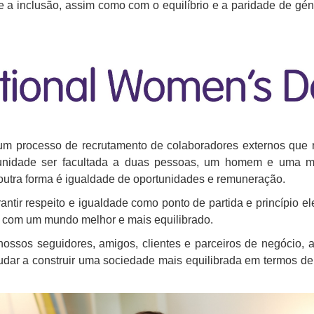
 a inclusão, assim como com o equilíbrio e a paridade de gé
um processo de recrutamento de colaboradores externos que r
tunidade ser facultada a duas pessoas, um homem e uma m
 outra forma é igualdade de oportunidades e remuneração.
ntir respeito e igualdade como ponto de partida e princípio e
 com um mundo melhor e mais equilibrado.
ossos seguidores, amigos, clientes e parceiros de negócio, a
udar a construir uma sociedade mais equilibrada em termos d