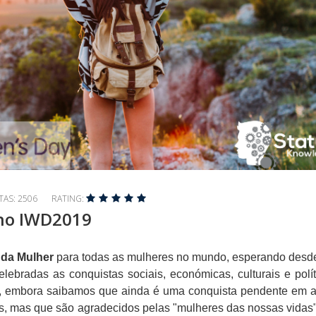
ITAS: 2506
RATING:
 no IWD2019
l da Mulher
para todas as mulheres no mundo, esperando desde
lebradas as conquistas sociais, económicas, culturais e polí
o, embora saibamos que ainda é uma conquista pendente em 
ns, mas que são agradecidos pelas "mulheres das nossas vidas