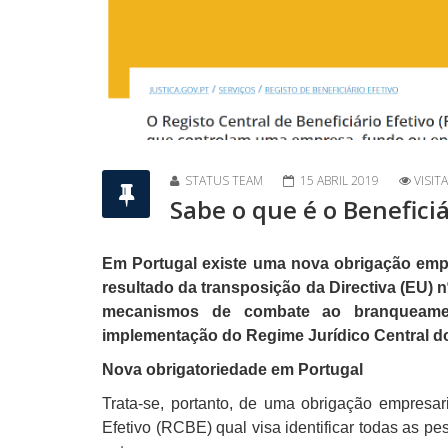
STATUS TEAM
15 ABRIL 2019
VISIT
Sabe o que é o Beneficiá
Em Portugal existe uma nova obrigação empre
resultado da transposição da Directiva (EU) n
mecanismos de combate ao branqueament
implementação do Regime Jurídico Central do
Nova obrigatoriedade em Portugal
Trata-se, portanto, de uma obrigação empresari
Efetivo (RCBE) qual visa identificar todas as p