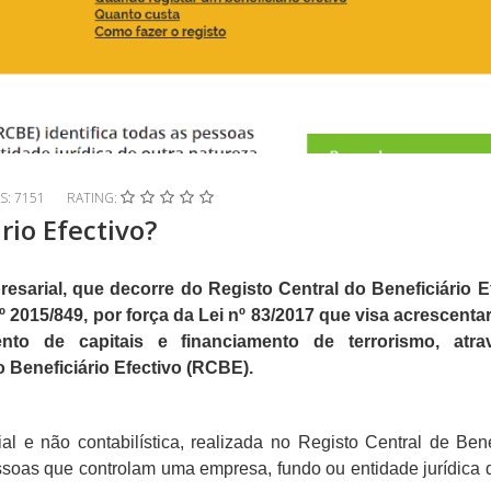
AS: 7151
RATING:
rio Efectivo?
sarial, que decorre do Registo Central do Beneficiário Ef
º 2015/849, por força da Lei nº 83/2017 que visa acrescent
o de capitais e financiamento de terrorismo, atra
 Beneficiário Efectivo (RCBE).
al e não contabilística, realizada no Registo Central de Bene
essoas que controlam uma empresa, fundo ou entidade jurídica 