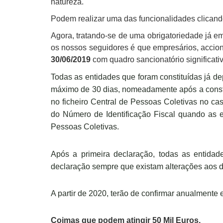
natureza.
Podem realizar uma das funcionalidades clicand
Agora, tratando-se de uma obrigatoriedade já em
os nossos seguidores é que empresários, accio
30/06/2019
com quadro sancionatório significati
Todas as entidades que foram constituídas já dep
máximo de 30 dias, nomeadamente após a constit
no ficheiro Central de Pessoas Coletivas no cas
do Número de Identificação Fiscal quando as e
Pessoas Coletivas.
Após a primeira declaração, todas as entidad
declaração sempre que existam alterações aos da
A partir de 2020, terão de confirmar anualmente e
Coimas que podem atingir 50 Mil Euros.