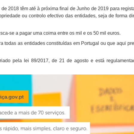
 de 2018 têm até à próxima final de Junho de 2019 para regis
priedade ou controlo efectivo das entidades, seja de forma di
sca-se a pagar uma coima entre os mil e os 50 mil euros.
para todas as entidades constituídas em Portugal ou que aqui p
 criado pela lei 89/2017, de 21 de agosto e está regulament