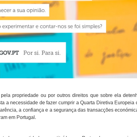
 pela propriedade ou por outros direitos que sobre ela dete
sta a necessidade de fazer cumprir a Quarta Diretiva Europeia 
arência, a confiança e a segurança das transacções económic
eram em Portugal.