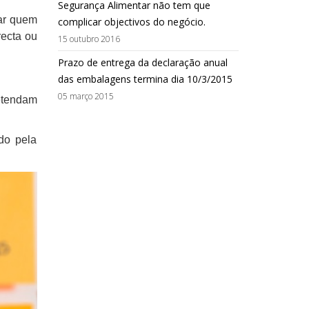
Segurança Alimentar não tem que
tar quem
complicar objectivos do negócio.
recta ou
15 outubro 2016
Prazo de entrega da declaração anual
das embalagens termina dia 10/3/2015
05 março 2015
retendam
ado pela