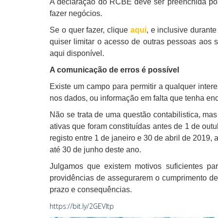
A declaração do RCBE deve ser preenchida por
fazer negócios.
Se o quer fazer, clique
aqui
, e inclusive durant
quiser limitar o acesso de outras pessoas aos
aqui disponível.
A comunicação de erros é possível
Existe um campo para permitir a qualquer inter
nos dados, ou informação em falta que tenha e
Não se trata de uma questão contabilistica, ma
ativas que foram constituídas antes de 1 de outu
registo entre 1 de janeiro e 30 de abril de 2019, 
até 30 de junho deste ano.
Julgamos que existem motivos suficientes p
providências de assegurarem o cumprimento dest
prazo e consequências.
https://bit.ly/2GEVItp