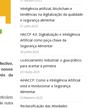
31 outubro 2025
Inteligência artificial, blockchain e
tendências na digitalização da qualidade
e segurança alimentar
01 julho 2025
HACCP 4.0: Digitalização e Inteligência
Artificial como peça-chave da
Segurança Alimentar
30 junho 2025
Licenciamento Industrial: o guia prático
ectivo,
para acertar à primeira
ar novos
03 março 2025
vés da
AiHACCP: Como a Inteligência Artificial
está a revolucionar a Segurança
Alimentar
ficiário
03 fevereiro 2025
de outra
Reclassificação das Atividades