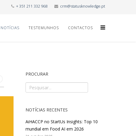
+ 351 211 332 968
crm@statusknowledge.pt
NOTÍCIAS
TESTEMUNHOS
CONTACTOS
PROCURAR
NOTÍCIAS RECENTES
AiHACCP no StartUs Insights: Top 10
mundial em Food AI em 2026