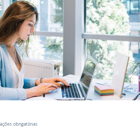
ções obrigatórias