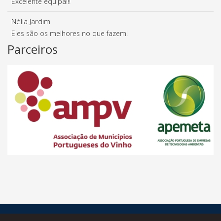
Excelente equipa!!!
Nélia Jardim
Eles são os melhores no que fazem!
Parceiros
© Desde 2014 - Statusknowledge - Todos os Direitos