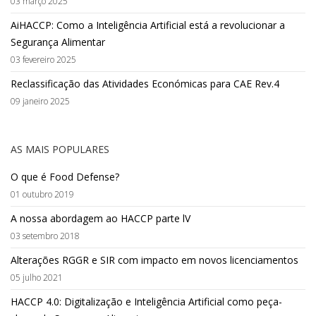
03 março 2025
AiHACCP: Como a Inteligência Artificial está a revolucionar a
Segurança Alimentar
03 fevereiro 2025
Reclassificação das Atividades Económicas para CAE Rev.4
09 janeiro 2025
AS MAIS POPULARES
O que é Food Defense?
01 outubro 2019
A nossa abordagem ao HACCP parte lV
03 setembro 2018
Alterações RGGR e SIR com impacto em novos licenciamentos
05 julho 2021
HACCP 4.0: Digitalização e Inteligência Artificial como peça-