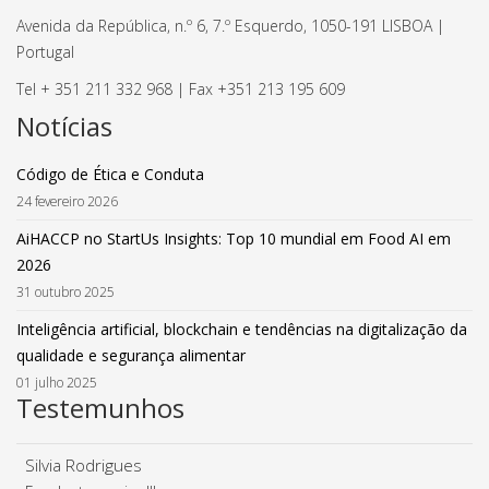
Avenida da República, n.º 6, 7.º Esquerdo, 1050-191 LISBOA |
Portugal
Tel + 351 211 332 968 | Fax +351 213 195 609
Notícias
Código de Ética e Conduta
24 fevereiro 2026
AiHACCP no StartUs Insights: Top 10 mundial em Food AI em
2026
31 outubro 2025
Inteligência artificial, blockchain e tendências na digitalização da
qualidade e segurança alimentar
01 julho 2025
Testemunhos
Silvia Rodrigues