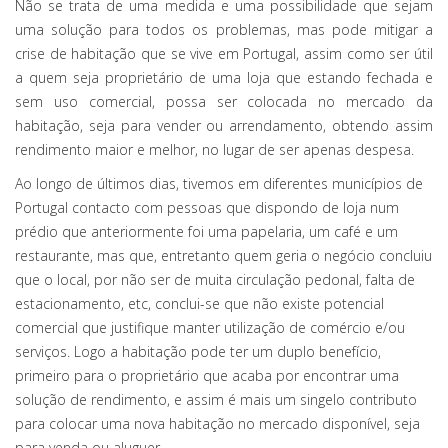
Não se trata de uma medida e uma possibilidade que sejam
uma solução para todos os problemas, mas pode mitigar a
crise de habitação que se vive em Portugal, assim como ser útil
a quem seja proprietário de uma loja que estando fechada e
sem uso comercial, possa ser colocada no mercado da
habitação, seja para vender ou arrendamento, obtendo assim
rendimento maior e melhor, no lugar de ser apenas despesa.
Ao longo de últimos dias, tivemos em diferentes municípios de
Portugal contacto com pessoas que dispondo de loja num
prédio que anteriormente foi uma papelaria, um café e um
restaurante, mas que, entretanto quem geria o negócio concluiu
que o local, por não ser de muita circulação pedonal, falta de
estacionamento, etc, conclui-se que não existe potencial
comercial que justifique manter utilização de comércio e/ou
serviços. Logo a habitação pode ter um duplo benefício,
primeiro para o proprietário que acaba por encontrar uma
solução de rendimento, e assim é mais um singelo contributo
para colocar uma nova habitação no mercado disponível, seja
para venda ou aluguer.