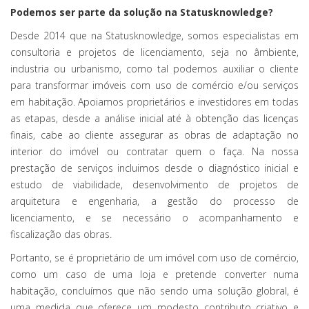
Podemos ser parte da solução na Statusknowledge?
Desde 2014 que na Statusknowledge, somos especialistas em
consultoria e projetos de licenciamento, seja no âmbiente,
industria ou urbanismo, como tal podemos auxiliar o cliente
para transformar imóveis com uso de comércio e/ou serviços
em habitação. Apoiamos proprietários e investidores em todas
as etapas, desde a análise inicial até à obtenção das licenças
finais, cabe ao cliente assegurar as obras de adaptação no
interior do imóvel ou contratar quem o faça. Na nossa
prestação de serviços incluimos desde o diagnóstico inicial e
estudo de viabilidade, desenvolvimento de projetos de
arquitetura e engenharia, a gestão do processo de
licenciamento, e se necessário o acompanhamento e
fiscalização das obras.
Portanto, se é proprietário de um imóvel com uso de comércio,
como um caso de uma loja e pretende converter numa
habitação, concluímos que não sendo uma solução globral, é
uma medida que oferece um modesto contributo criativo e