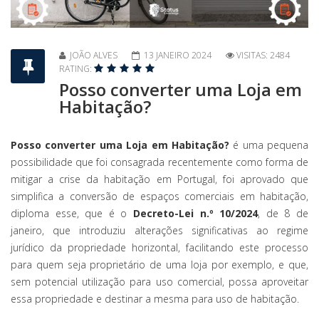
JOÃO ALVES
13 JANEIRO 2024
VISITAS: 2484
RATING:
Posso converter uma Loja em
Habitação?
Posso converter uma Loja em Habitação?
é uma pequena
possibilidade que foi consagrada recentemente como forma de
mitigar a crise da habitação em Portugal, foi aprovado que
simplifica a conversão de espaços comerciais em habitação,
diploma esse, que é o
Decreto-Lei n.º 10/2024
, de 8 de
janeiro, que introduziu alterações significativas ao regime
jurídico da propriedade horizontal, facilitando este processo
para quem seja proprietário de uma loja por exemplo, e que,
sem potencial utilização para uso comercial, possa aproveitar
essa propriedade e destinar a mesma para uso de habitação.