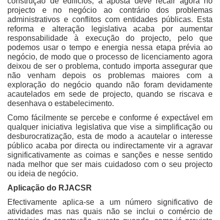
construção de edificios, a aposta deve recair agora no
projecto e no negócio ao contrário dos problemas
administrativos e conflitos com entidades públicas. Esta
reforma e alteração legislativa acaba por aumentar
responsabilidade à execução do projecto, pelo que
podemos usar o tempo e energia nessa etapa prévia ao
negócio, de modo que o processo de licenciamento agora
deixou de ser o problema, contudo importa assegurar que
não venham depois os problemas maiores com a
exploração do negócio quando não foram devidamente
acautelados em sede de projecto, quando se riscava e
desenhava o estabelecimento.
Como fácilmente se percebe e conforme é expectável em
qualquer iniciativa legislativa que vise a simplificação ou
desburocratização, esta de modo a acautelar o interesse
público acaba por directa ou indirectamente vir a agravar
significativamente as coimas e sanções e nesse sentido
nada melhor que ser mais cuidadoso com o seu projecto
ou ideia de negócio.
Aplicação do RJACSR
Efectivamente aplica-se a um número significativo de
atividades mas nas quais não se inclui o comércio de