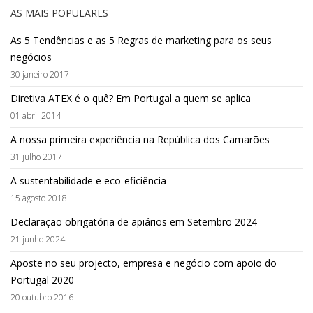
AS MAIS POPULARES
As 5 Tendências e as 5 Regras de marketing para os seus
negócios
30 janeiro 2017
Diretiva ATEX é o quê? Em Portugal a quem se aplica
01 abril 2014
A nossa primeira experiência na República dos Camarões
31 julho 2017
A sustentabilidade e eco-eficiência
15 agosto 2018
Declaração obrigatória de apiários em Setembro 2024
21 junho 2024
Aposte no seu projecto, empresa e negócio com apoio do
Portugal 2020
20 outubro 2016