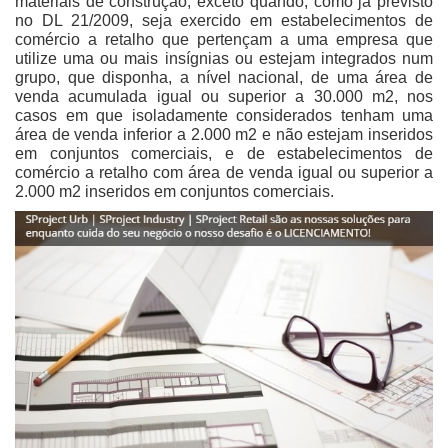
materiais de construção, exceto quando, como já previsto
no DL 21/2009, seja exercido em estabelecimentos de
comércio a retalho que pertençam a uma empresa que
utilize uma ou mais insígnias ou estejam integrados num
grupo, que disponha, a nível nacional, de uma área de
venda acumulada igual ou superior a 30.000 m2, nos
casos em que isoladamente considerados tenham uma
área de venda inferior a 2.000 m2 e não estejam inseridos
em conjuntos comerciais, e de estabelecimentos de
comércio a retalho com área de venda igual ou superior a
2.000 m2 inseridos em conjuntos comerciais.