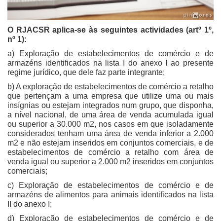
O RJACSR aplica-se às seguintes actividades (artº 1º,
nº 1):
a) Exploração de estabelecimentos de comércio e de
armazéns identificados na lista I do anexo I ao presente
regime jurídico, que dele faz parte integrante;
b) A exploração de estabelecimentos de comércio a retalho
que pertençam a uma empresa que utilize uma ou mais
insígnias ou estejam integrados num grupo, que disponha,
a nível nacional, de uma área de venda acumulada igual
ou superior a 30.000 m2, nos casos em que isoladamente
considerados tenham uma área de venda inferior a 2.000
m2 e não estejam inseridos em conjuntos comerciais, e de
estabelecimentos de comércio a retalho com área de
venda igual ou superior a 2.000 m2 inseridos em conjuntos
comerciais;
c) Exploração de estabelecimentos de comércio e de
armazéns de alimentos para animais identificados na lista
II do anexo I;
d) Exploração de estabelecimentos de comércio e de