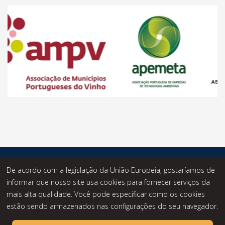
© Desde 2014 - Statusknowledge - Todos os Direitos
De acordo com a legislação da União Europeia, gostaríamos de
Reservados.
informar que nosso site usa cookies para fornecer serviços da
mais alta qualidade. Você pode especificar como os cookies
estão sendo armazenados nas configurações do seu navegador.