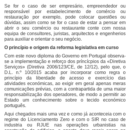
Se for o caso de ser empresário, empreendedor ou
responsável por estabelecimento de comércio ou
restauração por exemplo, pode colocar questões ou
dúvidas, assim como se for o caso de estar a pensar em
abrir o seu comércio ou restaurante conte com nossa
equipa de consultores, juristas, arquitectos e engenherios
para auxiliar e orientar o seu negócio.
O princípio e origem da reforma legislativa em curso
Com este novo diploma do Governo em Portugal observa-
se a implementação e reforço dos príncícpios da «Diretiva
Serviços» (Diretiva 2006/123/CE, de 12/12), pelo que, o
D.L. n.º 10/2015 acaba por incorporar como regra o
princípio da liberdade de acesso e exercício das
atividades económicas, ao exigir em geral apenas meras
comunicações prévias, com a contrapartida de uma maior
responsabilização dos operadores, de modo a permitir ao
Estado um conhecimento sobre o tecido económico
português.
Aqui chegados mais uma vez e como já aconteceia com o
regime do Licenciamento Zero e com o SIR no caso de
industria ou RJUE nas operações urbanistias na