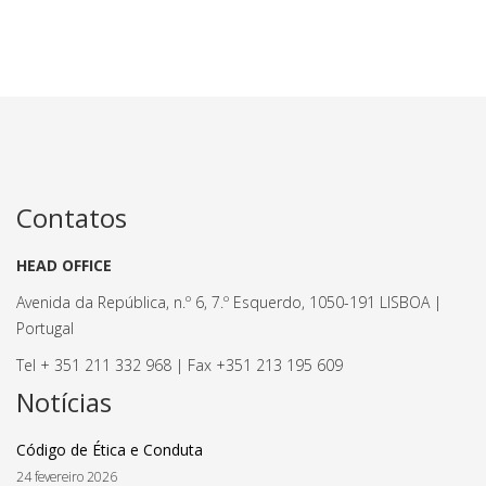
Contatos
HEAD OFFICE
Avenida da República, n.º 6, 7.º Esquerdo, 1050-191 LISBOA |
Portugal
Tel + 351 211 332 968 | Fax +351 213 195 609
Notícias
Código de Ética e Conduta
24 fevereiro 2026