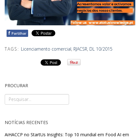
f
Partilhar
TAGS:
Licenciamento comercial
,
RJACSR
,
DL 10/2015
PROCURAR
NOTÍCIAS RECENTES
AiHACCP no StartUs Insights: Top 10 mundial em Food AI em