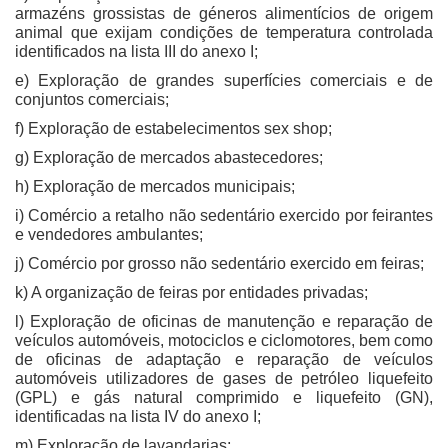
armazéns grossistas de géneros alimentícios de origem
animal que exijam condições de temperatura controlada
identificados na lista III do anexo I;
e) Exploração de grandes superfícies comerciais e de
conjuntos comerciais;
f) Exploração de estabelecimentos sex shop;
g) Exploração de mercados abastecedores;
h) Exploração de mercados municipais;
i) Comércio a retalho não sedentário exercido por feirantes
e vendedores ambulantes;
j) Comércio por grosso não sedentário exercido em feiras;
k) A organização de feiras por entidades privadas;
l) Exploração de oficinas de manutenção e reparação de
veículos automóveis, motociclos e ciclomotores, bem como
de oficinas de adaptação e reparação de veículos
automóveis utilizadores de gases de petróleo liquefeito
(GPL) e gás natural comprimido e liquefeito (GN),
identificadas na lista IV do anexo I;
m) Exploração de lavandarias;