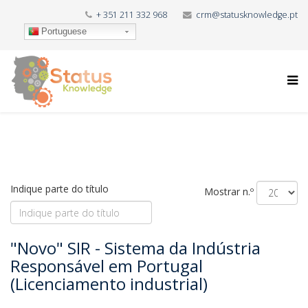
+ 351 211 332 968
crm@statusknowledge.pt
Portuguese
Indique parte do título
Mostrar n.º
"Novo" SIR - Sistema da Indústria
Responsável em Portugal
(Licenciamento industrial)