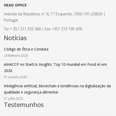
HEAD OFFICE
Avenida da República, n.º 6, 7.º Esquerdo, 1050-191 LISBOA |
Portugal
Tel + 351 211 332 968 | Fax +351 213 195 609
Notícias
Código de Ética e Conduta
24 fevereiro 2026
AiHACCP no StartUs Insights: Top 10 mundial em Food AI em
2026
31 outubro 2025
Inteligência artificial, blockchain e tendências na digitalização da
qualidade e segurança alimentar
01 julho 2025
Testemunhos