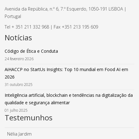
Avenida da República, n.º 6, 7.º Esquerdo, 1050-191 LISBOA |
Portugal
Tel + 351 211 332 968 | Fax +351 213 195 609
Notícias
Código de Ética e Conduta
24 fevereiro 2026
AiHACCP no StartUs Insights: Top 10 mundial em Food AI em
2026
31 outubro 2025
Inteligência artificial, blockchain e tendências na digitalização da
qualidade e segurança alimentar
01 julho 2025
Testemunhos
Nélia Jardim