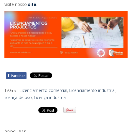
visite nosso
site
.
f
Partilhar
TAGS:
Licenciamento comercial
,
Licenciamento industrial
,
licença de uso
,
Licença industrial
PROCURAR