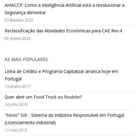
AiHACCP: Como a Inteligência Artificial está a revolucionar a
Segurança Alimentar
03 fevereiro 2025
Reclassificação das Atividades Económicas para CAE Rev.4
09 janeiro 2025
AS MAIS POPULARES
Linha de Crédito e Programa Capitalizar arranca hoje em
Portugal
16 janeiro 2017
Quer abrir um Food Truck ou Roulote?
24 julho 2019
"Novo" SIR - Sistema da Indústria Responsável em Portugal
(Licenciamento industrial)
12 maio 2015