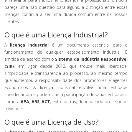
é relevante para muitos empresários e profissionais. Embora
pareça uma não questão para alguns, a distinção entre essas
licenças continua a ser uma dúvida comum entre os nossos
clientes.
O que é uma Licença Industrial?
A
licença industrial
é um documento essencial para o
funcionamento de qualquer estabelecimento industrial. É
emitida de acordo com o
Sistema da Indústria Responsável
(SIR)
, em vigor desde 2012, que trouxe mais liberdade,
simplicidade e transparência ao processo, ao mesmo tempo
que aumentou a responsabilidade dos promotores e agentes
económicos. A licença industrial envolve uma entidade
coordenadora e pode incluir a participação de várias entidades,
como a
APA
,
ARS
,
ACT
, entre outras, dependendo do setor de
atividade.
O que é uma Licença de Uso?