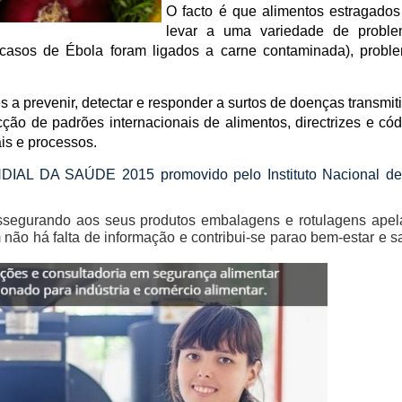
O facto é que alimentos estragado
levar a uma variedade de probl
os casos de Ébola foram ligados a carne contaminada), probl
a prevenir, detectar e responder a surtos de doenças transmit
cção de padrões internacionais de alimentos, directrizes e có
is e processos.
DA SAÚDE 2015 promovido pelo Instituto Nacional de
assegurando aos seus produtos embalagens e rotulagens apela
não há falta de informação e contribui-se parao bem-estar e 