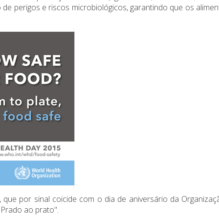
 de perigos e riscos microbiológicos, garantindo que os alime
que por sinal coicide com o dia de aniversário da Organizaç
Prado ao prato".