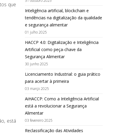
31 outubro 2025
ntos que
Inteligência artificial, blockchain e
tendências na digitalização da qualidade
e segurança alimentar
01 julho 2025
HACCP 4.0: Digitalização e Inteligência
Artificial como peça-chave da
Segurança Alimentar
30 junho 2025
Licenciamento Industrial: o guia prático
para acertar à primeira
03 março 2025
AiHACCP: Como a Inteligência Artificial
está a revolucionar a Segurança
Alimentar
ão, está
03 fevereiro 2025
Reclassificação das Atividades