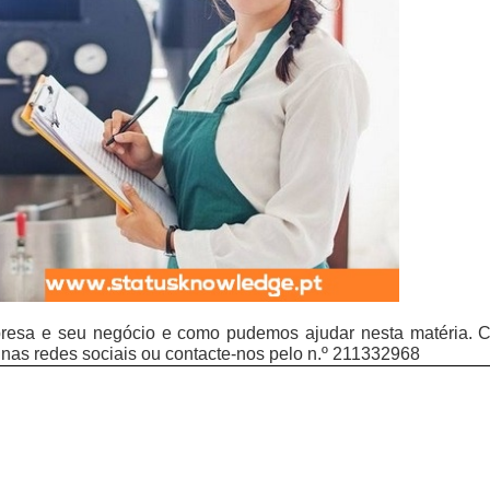
resa e seu negócio e como pudemos ajudar nesta matéria. C
s nas redes sociais ou contacte-nos pelo n.º 211332968