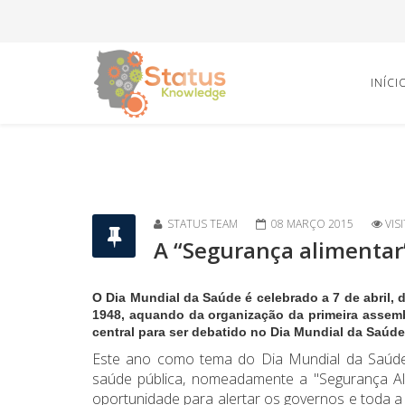
INÍCI
STATUS TEAM
08 MARÇO 2015
VIS
A “Segurança alimentar
O Dia Mundial da Saúde é celebrado a 7 de abril,
1948, aquando da organização da primeira assem
central para ser debatido no Dia Mundial da Saúd
Este ano como tema do D
ia Mundial da Saúd
saúde pública, nomeadamente a "Segurança Al
oportunidade para alertar os governos e toda a 