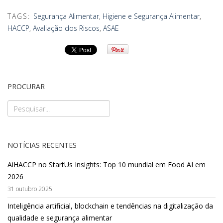
TAGS:
Segurança Alimentar
,
Higiene e Segurança Alimentar
,
HACCP
,
Avaliação dos Riscos
,
ASAE
PROCURAR
NOTÍCIAS RECENTES
AiHACCP no StartUs Insights: Top 10 mundial em Food AI em
2026
31 outubro 2025
Inteligência artificial, blockchain e tendências na digitalização da
qualidade e segurança alimentar