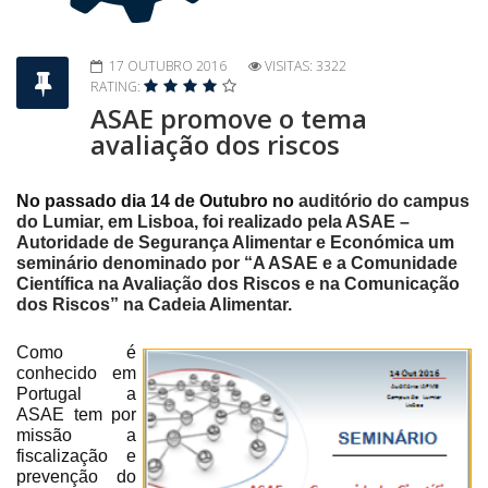
17 OUTUBRO 2016
VISITAS: 3322
RATING:
ASAE promove o tema
avaliação dos riscos
No passado dia 14 de Outubro no
auditório do campus
do Lumiar, em Lisboa, foi realizado pela ASAE –
Autoridade de Segurança Alimentar e Económica um
seminário denominado por “A ASAE e a Comunidade
Científica na Avaliação dos Riscos e na Comunicação
dos Riscos” na Cadeia Alimentar.
Como é
conhecido em
Portugal a
ASAE tem por
missão a
fiscalização e
prevenção do