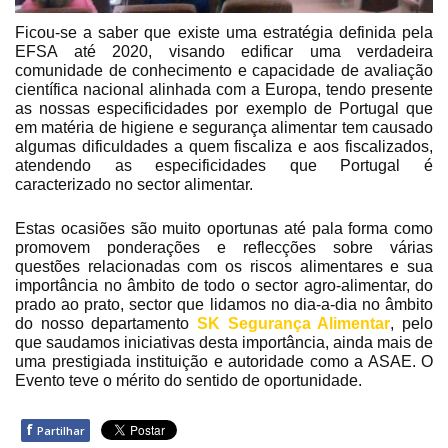
Ficou-se a saber que existe uma estratégia definida pela
EFSA até 2020, visando edificar uma verdadeira
comunidade de conhecimento e capacidade de avaliação
científica nacional alinhada com a Europa, tendo presente
as nossas especificidades por exemplo de Portugal que
em matéria de higiene e segurança alimentar tem causado
algumas dificuldades a quem fiscaliza e aos fiscalizados,
atendendo as especificidades que Portugal é
caracterizado no sector alimentar.
Estas ocasiões são muito oportunas até pala forma como
promovem ponderações e reflecções sobre v
á
rias
quest
õ
es relacionadas com os riscos alimentares e sua
importância no âmbito de todo o sector agro-alimentar, do
prado ao prato, sector que lidamos no dia-a-dia no âmbito
do nosso departamento
SK Segurança Alimentar
, pelo
que saudamos iniciativas desta importância, ainda mais de
uma prestigiada instituição e autoridade como a ASAE. O
Evento teve o mérito do sentido de oportunidade.
f
Partilhar