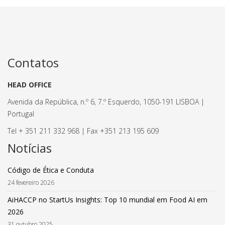
Contatos
HEAD OFFICE
Avenida da República, n.º 6, 7.º Esquerdo, 1050-191 LISBOA |
Portugal
Tel + 351 211 332 968 | Fax +351 213 195 609
Notícias
Código de Ética e Conduta
24 fevereiro 2026
AiHACCP no StartUs Insights: Top 10 mundial em Food AI em
2026
31 outubro 2025