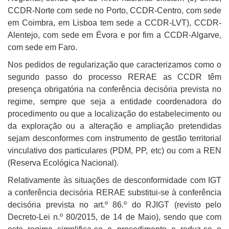
CCDR-Norte com sede no Porto, CCDR-Centro, com sede
em Coimbra, em Lisboa tem sede a CCDR-LVT), CCDR-
Alentejo, com sede em Évora e por fim a CCDR-Algarve,
com sede em Faro.
Nos pedidos de regularização que caracterizamos como o
segundo passo do processo RERAE as CCDR têm
presença obrigatória na conferência decisória prevista no
regime, sempre que seja a entidade coordenadora do
procedimento ou que a localização do estabelecimento ou
da exploração ou a alteração e ampliação pretendidas
sejam desconformes com instrumento de gestão territorial
vinculativo dos particulares (PDM, PP, etc) ou com a REN
(Reserva Ecológica Nacional).
Relativamente às situações de desconformidade com IGT
a conferência decisória RERAE substitui-se à conferência
decisória prevista no art.º 86.º do RJIGT (revisto pelo
Decreto-Lei n.º 80/2015, de 14 de Maio), sendo que com