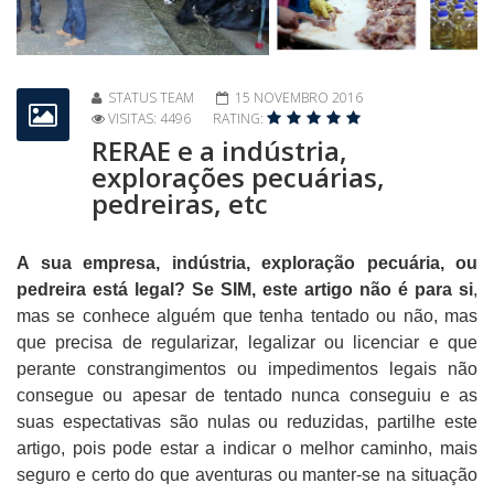
STATUS TEAM
15 NOVEMBRO 2016
VISITAS: 4496
RATING:
RERAE e a indústria,
explorações pecuárias,
pedreiras, etc
A sua empresa, indústria, exploração pecuária, ou
pedreira está legal? Se SIM, este artigo não é para si
,
mas se conhece alguém que tenha tentado ou não, mas
que precisa de regularizar, legalizar ou licenciar e que
perante constrangimentos ou impedimentos legais não
consegue ou apesar de tentado nunca conseguiu e as
suas espectativas são nulas ou reduzidas, partilhe este
artigo, pois pode estar a indicar o melhor caminho, mais
seguro e certo do que aventuras ou manter-se na situação