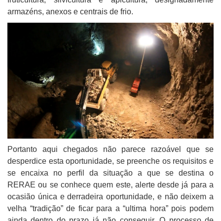
armazéns, anexos e centrais de frio.
Portanto aqui chegados não parece razoável que se
desperdice esta oportunidade, se preenche os requisitos e
se encaixa no perfil da situação a que se destina o
RERAE ou se conhece quem este, alerte desde já para a
ocasião única e derradeira oportunidade, e não deixem a
velha “tradição” de ficar para a “ultima hora” pois podem
ainda dentro do prazo já não conseguir. O processo de