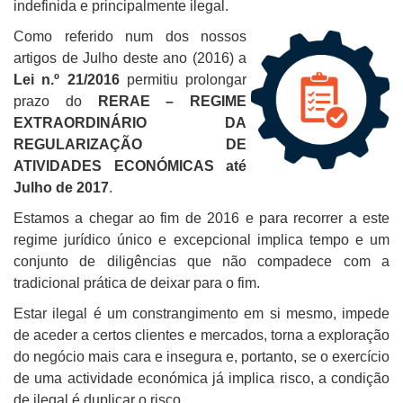
indefinida e principalmente ilegal.
Como referido num dos nossos
artigos de Julho deste ano (2016) a
Lei n.º 21/2016
permitiu prolongar
prazo do
RERAE – REGIME
EXTRAORDINÁRIO DA
REGULARIZAÇÃO DE
ATIVIDADES ECONÓMICAS até
Julho de 2017
.
Estamos a chegar ao fim de 2016 e para recorrer a este
regime jurídico único e excepcional implica tempo e um
conjunto de diligências que não compadece com a
tradicional prática de deixar para o fim.
Estar ilegal é um constrangimento em si mesmo, impede
de aceder a certos clientes e mercados, torna a exploração
do negócio mais cara e insegura e, portanto, se o exercício
de uma actividade económica já implica risco, a condição
de ilegal é duplicar o risco.