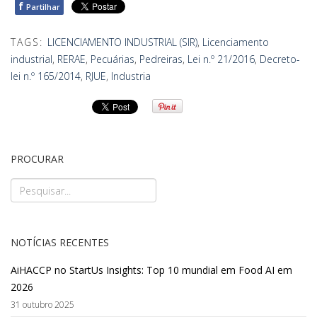
f
Partilhar
TAGS:
LICENCIAMENTO INDUSTRIAL (SIR)
,
Licenciamento
industrial
,
RERAE
,
Pecuárias
,
Pedreiras
,
Lei n.º 21/2016
,
Decreto-
lei n.º 165/2014
,
RJUE
,
Industria
PROCURAR
NOTÍCIAS RECENTES
AiHACCP no StartUs Insights: Top 10 mundial em Food AI em
2026
31 outubro 2025