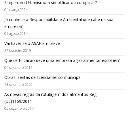
Simplex no Urbanismo a simplificar ou complicar?
04 março 2024
Já conhece a Responsabilidade Ambiental que cabe na sua
empresa?
01 agosto 2014
Vai haver selo ASAE em breve
27 fevereiro 2019
Que certificação deve uma empresa agro-alimentar escolher?
04 setembro 2017
Obras isentas de licenciamento municipal
13 setembro 2020
As novas regras da rotulagem dos alimentos Reg.
(UE)1169/2011
05 dezembro 2014