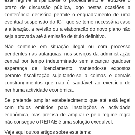
este regime simplifica-se o procedimento e reduz-se o
prazo de discussão pública, logo nestas ocasiões a
conferência decisória permite o enquadramento de uma
eventual suspensão do IGT que se torne necessária caso
a alteração, a revisão ou a elaboração do novo plano não
seja aprovada até à emissão de título definitivo.
Não continue em situação ilegal ou com processo
pendentes nas autarquias, nos serviços da administração
central por tempo indeterminado sem alcançar qualquer
esperança de licenciamento, mantendo-se expostos
perante fiscalização sujeitando-se a coimas e demais
constrangimentos que não é saudável ao exercício de
nenhuma actividade económica.
Se pretende ampliar estabelecimento que até está legal
com títulos emitidos para instalações e actividade
económica, mas precisa de ampliar e pelo regime regra
não consegue o RERAE é uma solução exequível.
Veja aqui outros artigos sobre este tema: