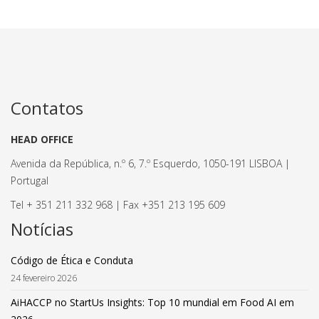
Contatos
HEAD OFFICE
Avenida da República, n.º 6, 7.º Esquerdo, 1050-191 LISBOA |
Portugal
Tel + 351 211 332 968 | Fax +351 213 195 609
Notícias
Código de Ética e Conduta
24 fevereiro 2026
AiHACCP no StartUs Insights: Top 10 mundial em Food AI em