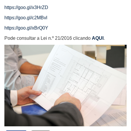
https://goo.gl/x3HrZD
https://goo.gl/c2MBvl
https://goo.gl/xBrQ0Y
Pode consultar a Lei n.º 21/2016 clicando
AQUI
.