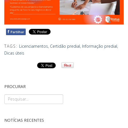
f
Partilhar
TAGS:
Licenciamentos
,
Certidão predial
,
Informação predial
,
Dicas úteis
PROCURAR
NOTÍCIAS RECENTES