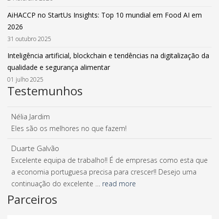
AiHACCP no StartUs Insights: Top 10 mundial em Food AI em
2026
31 outubro 2025
Inteligência artificial, blockchain e tendências na digitalização da
qualidade e segurança alimentar
01 julho 2025
Testemunhos
Nélia Jardim
Eles são os melhores no que fazem!
Duarte Galvão
Excelente equipa de trabalho!! É de empresas como esta que
a economia portuguesa precisa para crescer!! Desejo uma
continuação do excelente …
read more
Parceiros