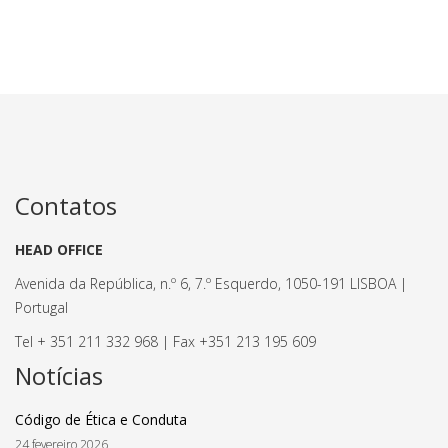
Contatos
HEAD OFFICE
Avenida da República, n.º 6, 7.º Esquerdo, 1050-191 LISBOA |
Portugal
Tel + 351 211 332 968 | Fax +351 213 195 609
Notícias
Código de Ética e Conduta
24 fevereiro 2026