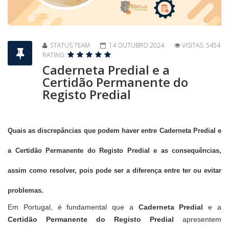
STATUS TEAM
14 OUTUBRO 2024
VISITAS: 5454
RATING:
Caderneta Predial e a
Certidão Permanente do
Registo Predial
Quais as d
iscrepâncias
que podem haver entre Caderneta Predial e
a Certidão Permanente do Registo Predial e as consequências,
assim como resolver, pois pode ser a diferença entre ter ou evitar
problemas.
Em Portugal, é fundamental que a
Caderneta Predial
e a
Certidão Permanente do Registo Predial
apresentem