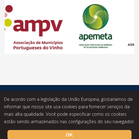
© Desde 2014 - Statusknowledge - Todos os Direitos
De acordo com a legislação da União Europeia, gostaríamos de
Reservados.
informar que nosso site usa cookies para fornecer serviços da
mais alta qualidade. Você pode especificar como os cookies
estão sendo armazenados nas configurações do seu navegador.
OK