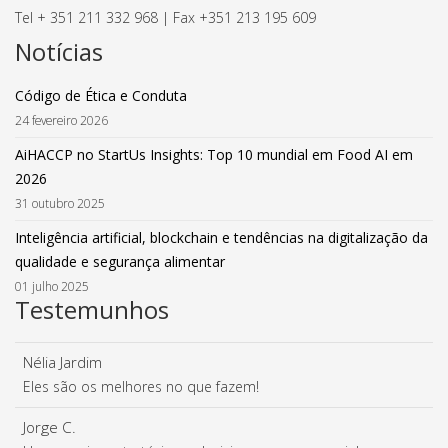
Tel + 351 211 332 968 | Fax +351 213 195 609
Notícias
Código de Ética e Conduta
24 fevereiro 2026
AiHACCP no StartUs Insights: Top 10 mundial em Food AI em
2026
31 outubro 2025
Inteligência artificial, blockchain e tendências na digitalização da
qualidade e segurança alimentar
01 julho 2025
Testemunhos
Nélia Jardim
Eles são os melhores no que fazem!
Jorge C.