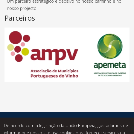
Um parceiro estratégico e decisivo no nosso caminho e no
nosso projecto
Parceiros
© Desde 2014 - Statusknowledge - Todos os Direitos
De acordo com a legislação da União Europeia, gostaríamos de
Reservados.
informar que nosso site usa cookies para fornecer serviços da