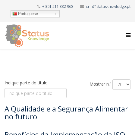
+ 351 211 332 968
crm@statusknowledge.pt
Portuguese
Indique parte do título
Mostrar n.º
A Qualidade e a Segurança Alimentar
no futuro
Benefícios da Implementação da ISO